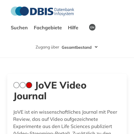
Suchen
Fachgebiete
Hilfe
EN
Zugang über
Gesamtbestand
JoVE Video
Journal
JoVE ist ein wissenschaftliches Journal mit Peer
Review, das auf Video aufgezeichnete
Experimente aus den Life Sciences publiziert
(Video-Streaming-Portal). Zusätzlich zu den