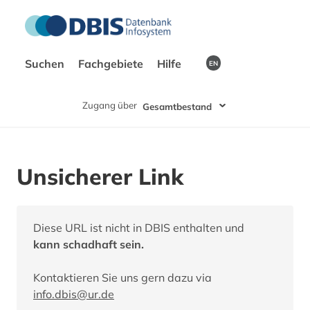
Suchen
Fachgebiete
Hilfe
EN
Zugang über
Gesamtbestand
Unsicherer Link
Diese URL ist nicht in DBIS enthalten und
kann schadhaft sein.
Kontaktieren Sie uns gern dazu via
info.dbis@ur.de