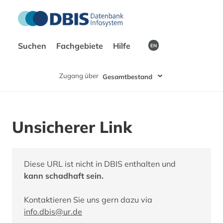
Suchen
Fachgebiete
Hilfe
EN
Zugang über
Gesamtbestand
Unsicherer Link
Diese URL ist nicht in DBIS enthalten und
kann schadhaft sein.
Kontaktieren Sie uns gern dazu via
info.dbis@ur.de