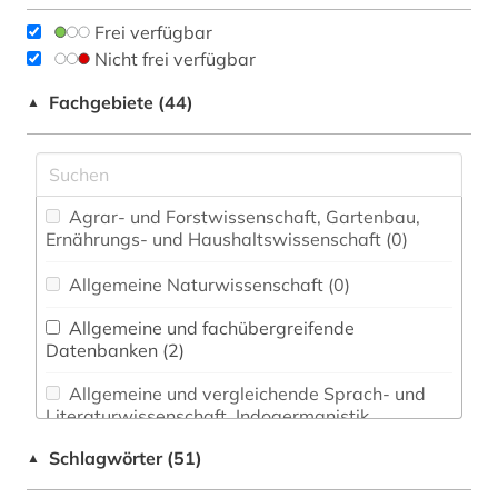
Frei verfügbar
Nicht frei verfügbar
Fachgebiete (44)
▲
Agrar- und Forstwissenschaft, Gartenbau,
Ernährungs- und Haushaltswissenschaft (0)
Allgemeine Naturwissenschaft (0)
Allgemeine und fachübergreifende
Datenbanken (2)
Allgemeine und vergleichende Sprach- und
Literaturwissenschaft. Indogermanistik.
Außereuropäische Sprachen und Literaturen (0)
Schlagwörter (51)
▲
Anglistik. Amerikanistik (3)