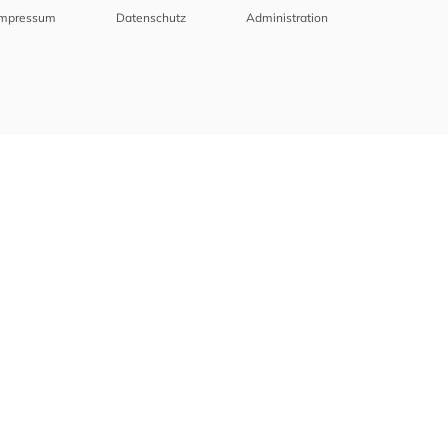
Impressum
Datenschutz
Administration