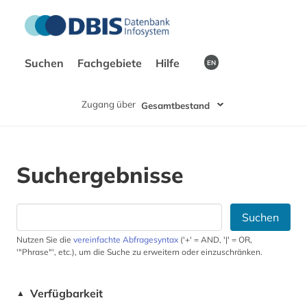
Suchen
Fachgebiete
Hilfe
EN
Zugang über
Gesamtbestand
Suchergebnisse
Suchen
Nutzen Sie die
vereinfachte Abfragesyntax
('+' = AND, '|' = OR,
'"Phrase"', etc.), um die Suche zu erweitern oder einzuschränken.
Verfügbarkeit
▲