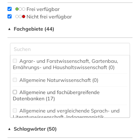
Frei verfügbar
Nicht frei verfügbar
Fachgebiete (44)
▲
Agrar- und Forstwissenschaft, Gartenbau,
Ernährungs- und Haushaltswissenschaft (0)
Allgemeine Naturwissenschaft (0)
Allgemeine und fachübergreifende
Datenbanken (17)
Allgemeine und vergleichende Sprach- und
Literaturwissenschaft. Indogermanistik.
Außereuropäische Sprachen und Literaturen (0)
Schlagwörter (50)
▲
Anglistik. Amerikanistik (0)