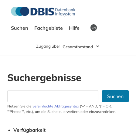
Suchen
Fachgebiete
Hilfe
EN
Zugang über
Gesamtbestand
Suchergebnisse
Suchen
Nutzen Sie die
vereinfachte Abfragesyntax
('+' = AND, '|' = OR,
'"Phrase"', etc.), um die Suche zu erweitern oder einzuschränken.
Verfügbarkeit
▲