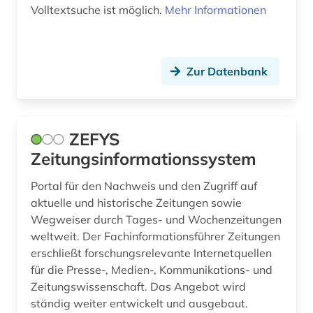
Volltextsuche ist möglich.
Mehr Informationen
Zur Datenbank
ZEFYS
Zeitungsinformationssystem
Portal für den Nachweis und den Zugriff auf
aktuelle und historische Zeitungen sowie
Wegweiser durch Tages- und Wochenzeitungen
weltweit. Der Fachinformationsführer Zeitungen
erschließt forschungsrelevante Internetquellen
für die Presse-, Medien-, Kommunikations- und
Zeitungswissenschaft. Das Angebot wird
ständig weiter entwickelt und ausgebaut.