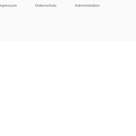
Impressum
Datenschutz
Administration