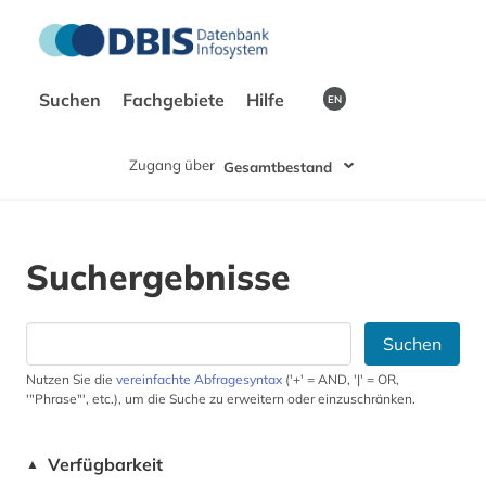
Suchen
Fachgebiete
Hilfe
EN
Zugang über
Gesamtbestand
Suchergebnisse
Suchen
Nutzen Sie die
vereinfachte Abfragesyntax
('+' = AND, '|' = OR,
'"Phrase"', etc.), um die Suche zu erweitern oder einzuschränken.
Verfügbarkeit
▲