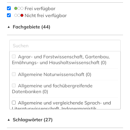
Frei verfügbar
Nicht frei verfügbar
Fachgebiete (44)
▲
Agrar- und Forstwissenschaft, Gartenbau,
Ernährungs- und Haushaltswissenschaft (0)
Allgemeine Naturwissenschaft (0)
Allgemeine und fachübergreifende
Datenbanken (0)
Allgemeine und vergleichende Sprach- und
Literaturwissenschaft. Indogermanistik.
Außereuropäische Sprachen und Literaturen (1)
Schlagwörter (27)
▲
Anglistik. Amerikanistik (0)