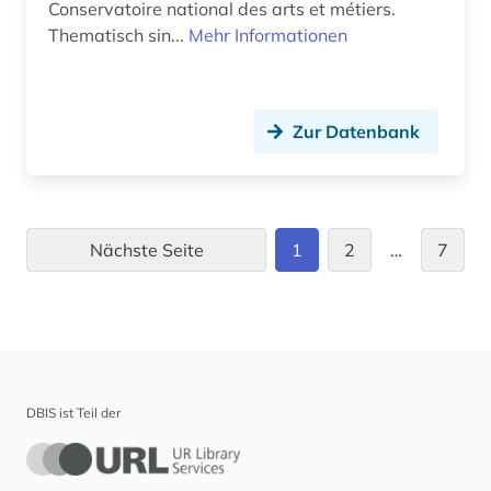
Conservatoire national des arts et métiers.
Thematisch sin...
Mehr Informationen
Zur Datenbank
Nächste Seite
1
2
…
7
DBIS ist Teil der