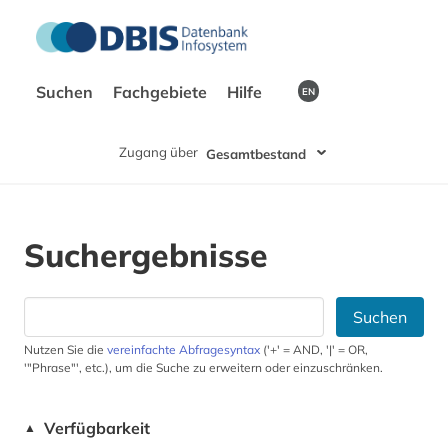
Suchen
Fachgebiete
Hilfe
EN
Zugang über
Gesamtbestand
Suchergebnisse
Suchen
Nutzen Sie die
vereinfachte Abfragesyntax
('+' = AND, '|' = OR,
'"Phrase"', etc.), um die Suche zu erweitern oder einzuschränken.
Verfügbarkeit
▲