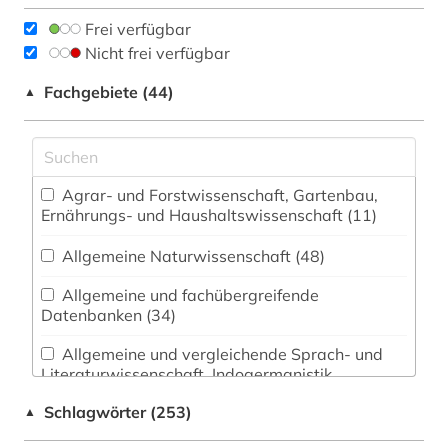
Frei verfügbar
Nicht frei verfügbar
Fachgebiete (44)
▲
Agrar- und Forstwissenschaft, Gartenbau,
Ernährungs- und Haushaltswissenschaft (11)
Allgemeine Naturwissenschaft (48)
Allgemeine und fachübergreifende
Datenbanken (34)
Allgemeine und vergleichende Sprach- und
Literaturwissenschaft. Indogermanistik.
Außereuropäische Sprachen und Literaturen (1)
Schlagwörter (253)
▲
Anglistik. Amerikanistik (1)