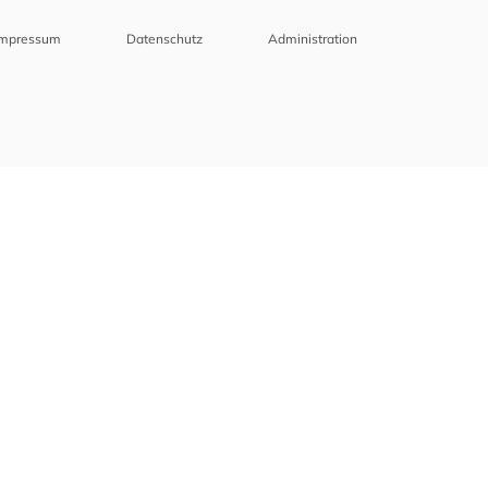
Impressum
Datenschutz
Administration