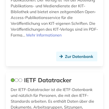
Publikations- und Mediendienste der KIT-
markscheidekunde (1)
Bibliothek und bietet einen zeitgemäßen Open-
Access-Publikationsservice für die
maschinenbau (16)
Veröffentlichung von KIT-eigenen Schriften. Die
Veröffentlichungen des KIT-Verlags sind im PDF-
maschinenwesen (1)
Forma...
Mehr Informationen
materialwissenschaft (1)
mathematik (4)
Zur Datenbank
medizin (23)
medizintechnik (2)
IETF Datatracker
mehrsprachig&gt (1)
Der IETF-Datatracker ist die IETF-Datenbank
mehrsprachiges wörterbuch (1)
und nützlich für Personen, die mit den IETF-
mensch (1)
Standards arbeiten. Es enthält Daten über die
Dokumente, Arbeitsgruppen, Sitzungen,