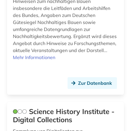
Hinweisen zum nachhaltigen Bauen
insbesondere die Leitfäden und Arbeitshilfen
zitation (1)
des Bundes, Angaben zum Deutschen
zitierindex (1)
Gütesiegel Nachhaltiges Bauen sowie
umfangreiche Datengrundlagen zur
ökologie (2)
Nachhaltigkeitsbewertung. Ergänzt wird dieses
Angebot durch Hinweise zu Forschungsthemen,
österreich (1)
aktuelle Veranstaltungen und der Darstell...
Mehr Informationen
Zur Datenbank
Science History Institute -
Digital Collections
Sammlung von Digitalisaten zur