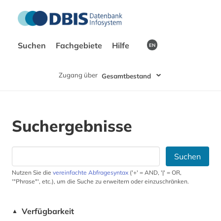
Suchen
Fachgebiete
Hilfe
EN
Zugang über
Gesamtbestand
Suchergebnisse
Suchen
Nutzen Sie die
vereinfachte Abfragesyntax
('+' = AND, '|' = OR,
'"Phrase"', etc.), um die Suche zu erweitern oder einzuschränken.
Verfügbarkeit
▲