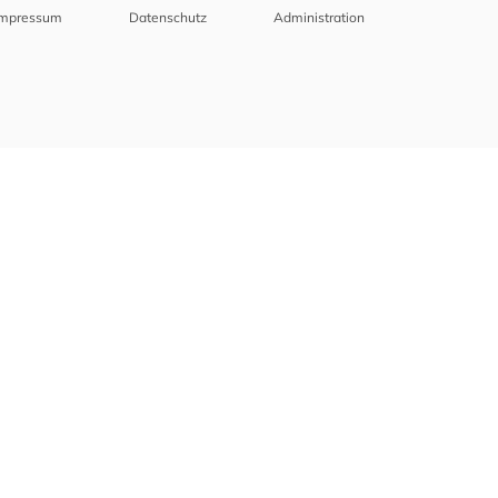
Impressum
Datenschutz
Administration