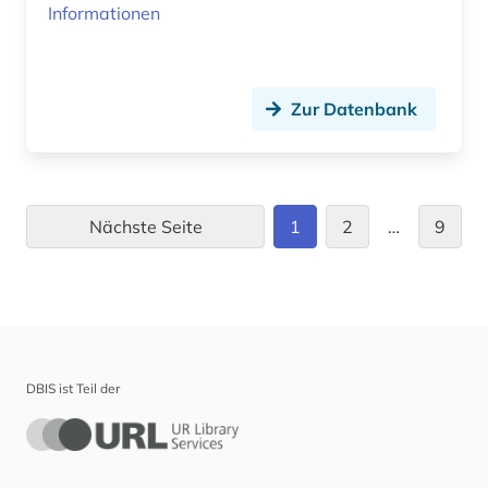
Informationen
Zur Datenbank
Nächste Seite
1
2
…
9
DBIS ist Teil der