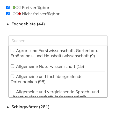
Frei verfügbar
Nicht frei verfügbar
Fachgebiete (44)
▲
Agrar- und Forstwissenschaft, Gartenbau,
Ernährungs- und Haushaltswissenschaft (9)
Allgemeine Naturwissenschaft (15)
Allgemeine und fachübergreifende
Datenbanken (98)
Allgemeine und vergleichende Sprach- und
Literaturwissenschaft. Indogermanistik.
Außereuropäische Sprachen und Literaturen (41)
Schlagwörter (281)
▲
Anglistik. Amerikanistik (24)