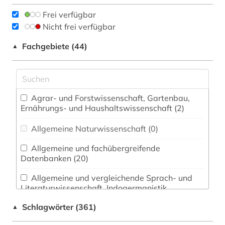
Frei verfügbar
Nicht frei verfügbar
Fachgebiete (44)
▲
Agrar- und Forstwissenschaft, Gartenbau,
Ernährungs- und Haushaltswissenschaft (2)
Allgemeine Naturwissenschaft (0)
Allgemeine und fachübergreifende
Datenbanken (20)
Allgemeine und vergleichende Sprach- und
Literaturwissenschaft. Indogermanistik.
Außereuropäische Sprachen und Literaturen (5)
Schlagwörter (361)
▲
Anglistik. Amerikanistik (13)