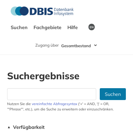
Suchen
Fachgebiete
Hilfe
EN
Zugang über
Gesamtbestand
Suchergebnisse
Suchen
Nutzen Sie die
vereinfachte Abfragesyntax
('+' = AND, '|' = OR,
'"Phrase"', etc.), um die Suche zu erweitern oder einzuschränken.
Verfügbarkeit
▲