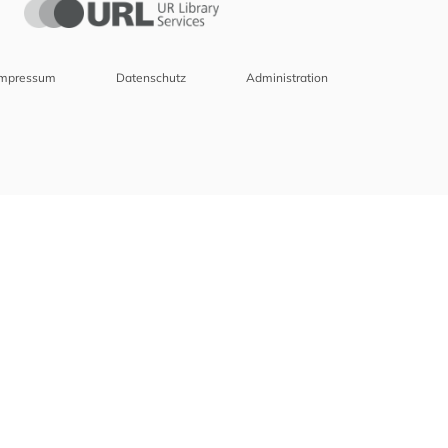
Impressum
Datenschutz
Administration