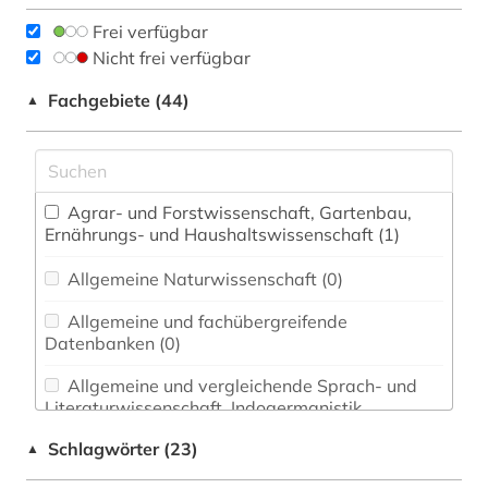
Frei verfügbar
Nicht frei verfügbar
Fachgebiete (44)
▲
Agrar- und Forstwissenschaft, Gartenbau,
Ernährungs- und Haushaltswissenschaft (1)
Allgemeine Naturwissenschaft (0)
Allgemeine und fachübergreifende
Datenbanken (0)
Allgemeine und vergleichende Sprach- und
Literaturwissenschaft. Indogermanistik.
Außereuropäische Sprachen und Literaturen (0)
Schlagwörter (23)
▲
Anglistik. Amerikanistik (0)