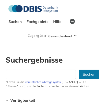
Suchen
Fachgebiete
Hilfe
EN
Zugang über
Gesamtbestand
Suchergebnisse
Suchen
Nutzen Sie die
vereinfachte Abfragesyntax
('+' = AND, '|' = OR,
'"Phrase"', etc.), um die Suche zu erweitern oder einzuschränken.
Verfügbarkeit
▲