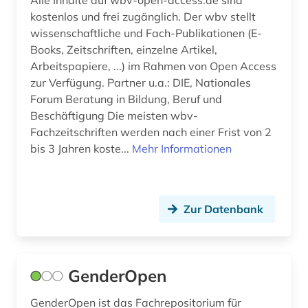
zeitschriftenaufsatz (8)
kostenlos und frei zugänglich. Der wbv stellt
wissenschaftliche und Fach-Publikationen (E-
öffentliche forschung (1)
Books, Zeitschriften, einzelne Artikel,
ökologie (1)
Arbeitspapiere, ...) im Rahmen von Open Access
zur Verfügung. Partner u.a.: DIE, Nationales
ökosystem (1)
Forum Beratung in Bildung, Beruf und
Beschäftigung Die meisten wbv-
Fachzeitschriften werden nach einer Frist von 2
bis 3 Jahren koste...
Mehr Informationen
Zur Datenbank
GenderOpen
GenderOpen ist das Fachrepositorium für