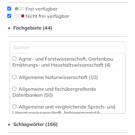
Frei verfügbar
Nicht frei verfügbar
Fachgebiete (44)
▲
Agrar- und Forstwissenschaft, Gartenbau,
Ernährungs- und Haushaltswissenschaft (4)
Allgemeine Naturwissenschaft (10)
Allgemeine und fachübergreifende
Datenbanken (50)
Allgemeine und vergleichende Sprach- und
Literaturwissenschaft. Indogermanistik.
Außereuropäische Sprachen und Literaturen (7)
Schlagwörter (166)
▲
Anglistik. Amerikanistik (1)