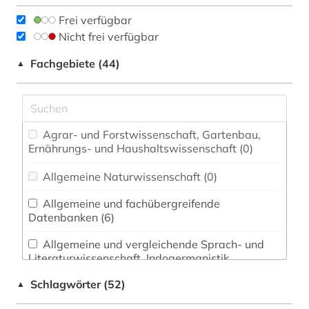
Frei verfügbar
Nicht frei verfügbar
Fachgebiete (44)
▲
Agrar- und Forstwissenschaft, Gartenbau,
Ernährungs- und Haushaltswissenschaft (0)
Allgemeine Naturwissenschaft (0)
Allgemeine und fachübergreifende
Datenbanken (6)
Allgemeine und vergleichende Sprach- und
Literaturwissenschaft. Indogermanistik.
Außereuropäische Sprachen und Literaturen (4)
Schlagwörter (52)
▲
Anglistik. Amerikanistik (0)