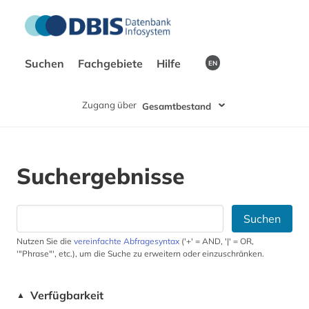
Suchen
Fachgebiete
Hilfe
EN
Zugang über
Gesamtbestand
Suchergebnisse
Suchen
Nutzen Sie die
vereinfachte Abfragesyntax
('+' = AND, '|' = OR,
'"Phrase"', etc.), um die Suche zu erweitern oder einzuschränken.
Verfügbarkeit
▲