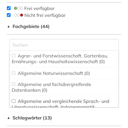
Frei verfügbar
Nicht frei verfügbar
Fachgebiete (44)
▲
Agrar- und Forstwissenschaft, Gartenbau,
Ernährungs- und Haushaltswissenschaft (0)
Allgemeine Naturwissenschaft (0)
Allgemeine und fachübergreifende
Datenbanken (0)
Allgemeine und vergleichende Sprach- und
Literaturwissenschaft. Indogermanistik.
Außereuropäische Sprachen und Literaturen (1)
Schlagwörter (13)
▲
Anglistik. Amerikanistik (0)