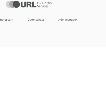
Impressum
Datenschutz
Administration