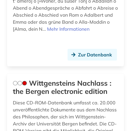
t' amerò] o [»Woher, du süßer Ton] o Abdallah o
Abend o Abendgespräche o Abfahrt o Abreise o
Abschied o Abschied von Rom o Adalbert und
Emma oder das grüne Band o Alla-Moddin o
[Alma, dein N...
Mehr Informationen
Zur Datenbank
Wittgensteins Nachlass :
the Bergen electronic edition
Diese CD-ROM-Datenbank umfasst ca. 20.000
unveröffentlichte Dokumente aus dem Nachlass
des Philosophen, der sich im Wittgenstein-
Archiv der Universität Bergen befindet. Die CD-
ROM-Version gibt die Möglichkeit, die Original-