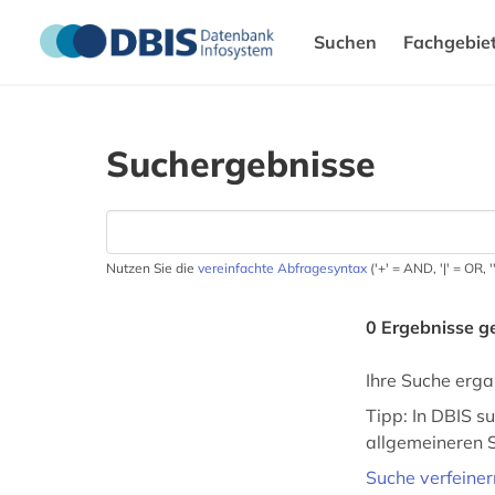
Suchen
Fachgebie
Suchergebnisse
Nutzen Sie die
vereinfachte Abfragesyntax
('+' = AND, '|' = OR,
0 Ergebnisse 
Ihre Suche erga
Tipp: In DBIS s
allgemeineren S
Suche verfeiner