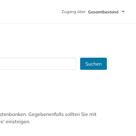
Zugang über
Gesamtbestand
Suchen
atenbanken. Gegebenenfalls sollten Sie mit
' einsteigen.