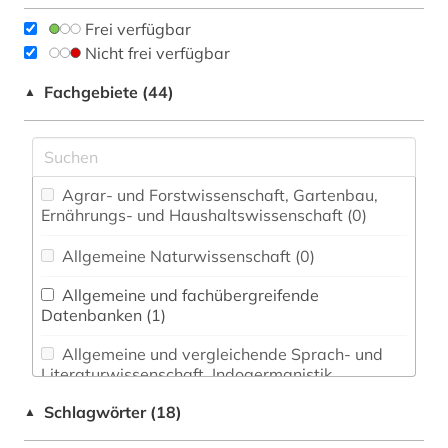
Frei verfügbar
Nicht frei verfügbar
Fachgebiete (44)
▲
Agrar- und Forstwissenschaft, Gartenbau,
Ernährungs- und Haushaltswissenschaft (0)
Allgemeine Naturwissenschaft (0)
Allgemeine und fachübergreifende
Datenbanken (1)
Allgemeine und vergleichende Sprach- und
Literaturwissenschaft. Indogermanistik.
Außereuropäische Sprachen und Literaturen (0)
Schlagwörter (18)
▲
Anglistik. Amerikanistik (0)