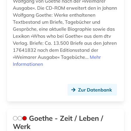
Wolfgang von Goethe nach der »Weimarer
Ausgabe«. Die CD-ROM erweitert den in Johann
Wolfgang Goethe: Werke enthaltenen
Textbestand um Briefe, Tagebücher und
Gespräche, eine aktuelle Biographie sowie das
Lexikon »Whos who bei Goethe« aus dem dtv
Verlag. Briefe: Ca. 13.500 Briefe aus den Jahren
17641832 nach dem Editionsstand der
»Weimarer Ausgabe« Tagebüche...
Mehr
Informationen
Zur Datenbank
Goethe - Zeit / Leben /
Werk