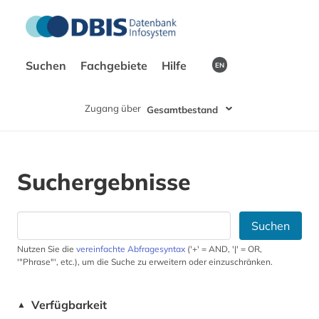
Suchen
Fachgebiete
Hilfe
EN
Zugang über
Gesamtbestand
Suchergebnisse
Suchen
Nutzen Sie die
vereinfachte Abfragesyntax
('+' = AND, '|' = OR,
'"Phrase"', etc.), um die Suche zu erweitern oder einzuschränken.
Verfügbarkeit
▲