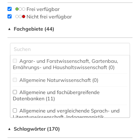
Frei verfügbar
Nicht frei verfügbar
Fachgebiete (44)
▲
Agrar- und Forstwissenschaft, Gartenbau,
Ernährungs- und Haushaltswissenschaft (0)
Allgemeine Naturwissenschaft (0)
Allgemeine und fachübergreifende
Datenbanken (11)
Allgemeine und vergleichende Sprach- und
Literaturwissenschaft. Indogermanistik.
Außereuropäische Sprachen und Literaturen (11)
Schlagwörter (170)
▲
Anglistik. Amerikanistik (0)