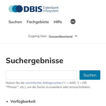
Suchen
Fachgebiete
Hilfe
EN
Zugang über
Gesamtbestand
Suchergebnisse
Suchen
Nutzen Sie die
vereinfachte Abfragesyntax
('+' = AND, '|' = OR,
'"Phrase"', etc.), um die Suche zu erweitern oder einzuschränken.
Verfügbarkeit
▲