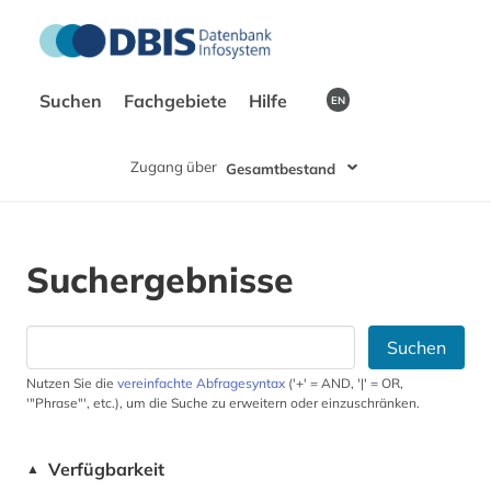
Suchen
Fachgebiete
Hilfe
EN
Zugang über
Gesamtbestand
Suchergebnisse
Suchen
Nutzen Sie die
vereinfachte Abfragesyntax
('+' = AND, '|' = OR,
'"Phrase"', etc.), um die Suche zu erweitern oder einzuschränken.
Verfügbarkeit
▲