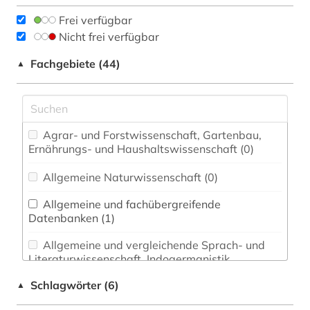
Frei verfügbar
Nicht frei verfügbar
Fachgebiete (44)
▲
Agrar- und Forstwissenschaft, Gartenbau,
Ernährungs- und Haushaltswissenschaft (0)
Allgemeine Naturwissenschaft (0)
Allgemeine und fachübergreifende
Datenbanken (1)
Allgemeine und vergleichende Sprach- und
Literaturwissenschaft. Indogermanistik.
Außereuropäische Sprachen und Literaturen (0)
Schlagwörter (6)
▲
Anglistik. Amerikanistik (0)