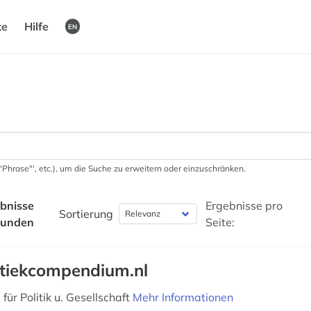
te
Hilfe
EN
 '"Phrase"', etc.), um die Suche zu erweitern oder einzuschränken.
bnisse
Ergebnisse pro
Sortierung
funden
Seite:
itiekcompendium.nl
ür Politik u. Gesellschaft
Mehr Informationen