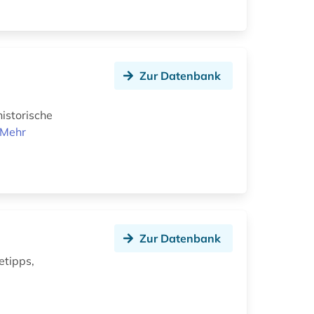
Zur Datenbank
istorische
Mehr
Zur Datenbank
etipps,