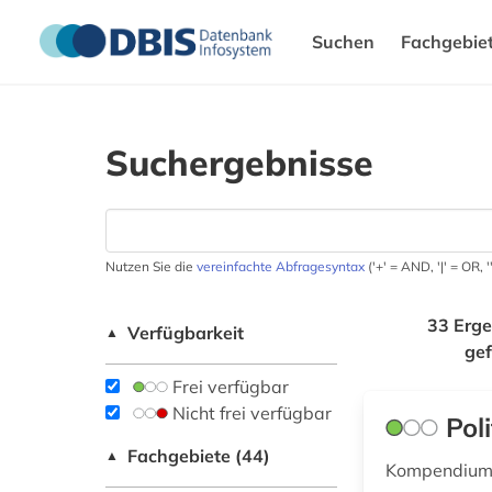
Suchen
Fachgebie
Suchergebnisse
Nutzen Sie die
vereinfachte Abfragesyntax
('+' = AND, '|' = OR,
33 Erge
Verfügbarkeit
▲
ge
Frei verfügbar
Nicht frei verfügbar
Pol
Fachgebiete (44)
▲
Kompendium f