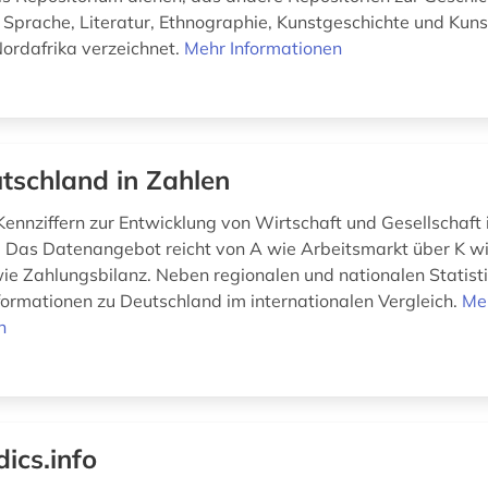
, Sprache, Literatur, Ethnographie, Kunstgeschichte und Kun
ordafrika verzeichnet.
Mehr Informationen
tschland in Zahlen
Kennziffern zur Entwicklung von Wirtschaft und Gesellschaft 
 Das Datenangebot reicht von A wie Arbeitsmarkt über K wi
 wie Zahlungsbilanz. Neben regionalen und nationalen Statisti
nformationen zu Deutschland im internationalen Vergleich.
Me
n
dics.info