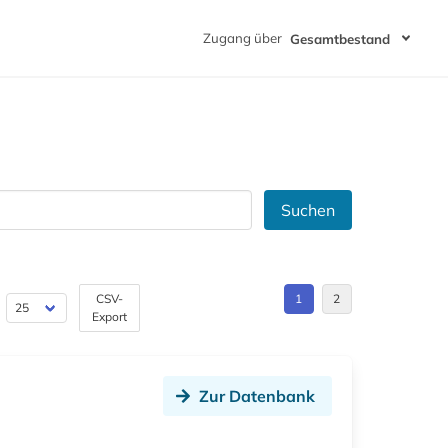
Zugang über
Gesamtbestand
Suchen
CSV-
1
2
Export
Zur Datenbank