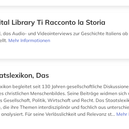
ital Library Ti Racconto la Storia
l, das Audio- und Videointerviews zur Geschichte Italiens a
llt.
Mehr Informationen
atslexikon, Das
ikon begleitet seit 130 Jahren gesellschaftliche Diskussione
s christlichen Menschenbildes. Seine Beiträge widmen sich 
 Gesellschaft, Politik, Wirtschaft und Recht. Das Staatslexik
 die ihre Themen interdisziplinär und fachlich aus unterschi
analysiert. Für seine Verlässlichkeit und Relevanz st...
Mehr 