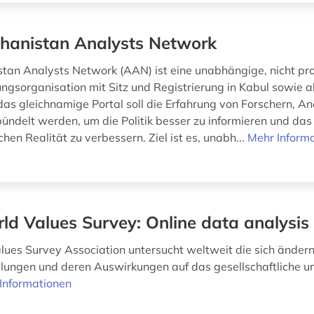
hanistan Analysts Network
tan Analysts Network (AAN) ist eine unabhängige, nicht prof
ungsorganisation mit Sitz und Registrierung in Kabul sowie als
 das gleichnamige Portal soll die Erfahrung von Forschern, A
ündelt werden, um die Politik besser zu informieren und das
hen Realität zu verbessern. Ziel ist es, unabh...
Mehr Inform
ld Values Survey: Online data analysis
lues Survey Association untersucht weltweit die sich änder
lungen und deren Auswirkungen auf das gesellschaftliche un
Informationen