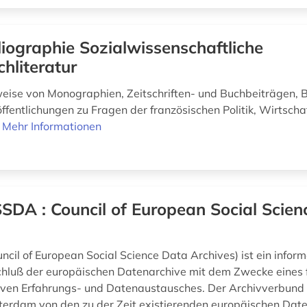
liographie Sozialwissenschaftliche
chliteratur
weise von Monographien, Zeitschriften- und Buchbeiträgen, 
ffentlichungen zu Fragen der französischen Politik, Wirtscha
.
Mehr Informationen
SDA : Council of European Social Scien
s
cil of European Social Science Data Archives) ist ein inform
luß der europäischen Datenarchive mit dem Zwecke eines f
iven Erfahrungs- und Datenaustausches. Der Archivverbund 
erdam von den zu der Zeit existierenden europäischen Dat