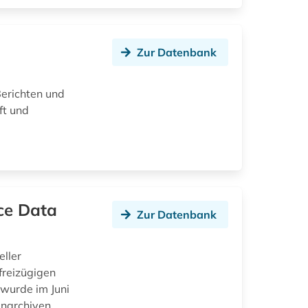
Zur Datenbank
Berichten und
ft und
ce Data
Zur Datenbank
eller
reizügigen
wurde im Juni
enarchiven