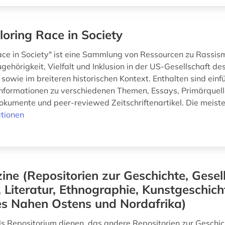
loring Race in Society
ace in Society" ist eine Sammlung von Ressourcen zu Rassis
gehörigkeit, Vielfalt und Inklusion in der US-Gesellschaft de
 sowie im breiteren historischen Kontext. Enthalten sind ein
nformationen zu verschiedenen Themen, Essays, Primärquell
kumente und peer-reviewed Zeitschriftenartikel. Die meisten
tionen
ine (Repositorien zur Geschichte, Gesell
 Literatur, Ethnographie, Kunstgeschic
es Nahen Ostens und Nordafrika)
als Repositorium dienen, das andere Repositorien zur Geschic