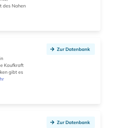
st des Nahen
Zur Datenbank
in
e Kaufkraft
ken gibt es
hr
Zur Datenbank