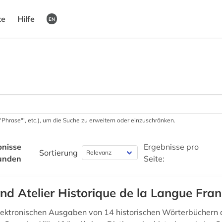
te
Hilfe
EN
 '"Phrase"', etc.), um die Suche zu erweitern oder einzuschränken.
bnisse
Ergebnisse pro
Sortierung
unden
Seite:
nd Atelier Historique de la Langue Fran
elektronischen Ausgaben von 14 historischen Wörterbüchern 