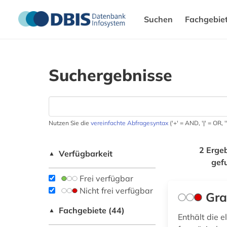
Suchen
Fachgebie
Suchergebnisse
Nutzen Sie die
vereinfachte Abfragesyntax
('+' = AND, '|' = OR,
2 Erge
Verfügbarkeit
▲
gef
Frei verfügbar
Nicht frei verfügbar
Gra
Fachgebiete (44)
▲
Enthält die 