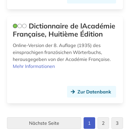
Dictionnaire de lAcadémie
Française, Huitième Édition
Online-Version der 8. Auflage (1935) des
einsprachigen französichen Wörterbuchs,
herausgegeben von der Académie Française.
Mehr Informationen
Zur Datenbank
Nächste Seite
1
2
3