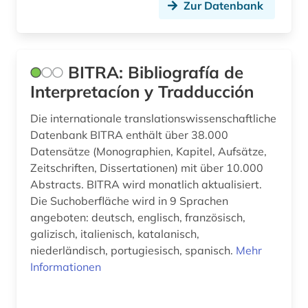
Zur Datenbank
BITRA: Bibliografía de
Interpretacíon y Tradducción
Die internationale translationswissenschaftliche
Datenbank BITRA enthält über 38.000
Datensätze (Monographien, Kapitel, Aufsätze,
Zeitschriften, Dissertationen) mit über 10.000
Abstracts. BITRA wird monatlich aktualisiert.
Die Suchoberfläche wird in 9 Sprachen
angeboten: deutsch, englisch, französisch,
galizisch, italienisch, katalanisch,
niederländisch, portugiesisch, spanisch.
Mehr
Informationen