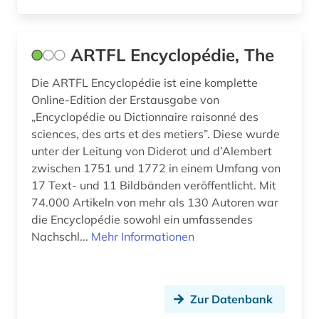
ARTFL Encyclopédie, The
Die ARTFL Encyclopédie ist eine komplette
Online-Edition der Erstausgabe von
„Encyclopédie ou Dictionnaire raisonné des
sciences, des arts et des metiers”. Diese wurde
unter der Leitung von Diderot und d’Alembert
zwischen 1751 und 1772 in einem Umfang von
17 Text- und 11 Bildbänden veröffentlicht. Mit
74.000 Artikeln von mehr als 130 Autoren war
die Encyclopédie sowohl ein umfassendes
Nachschl...
Mehr Informationen
Zur Datenbank