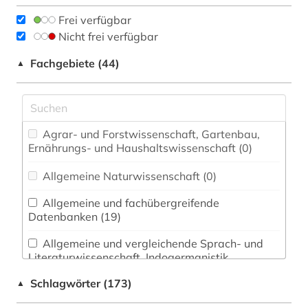
Frei verfügbar
Nicht frei verfügbar
Fachgebiete (44)
▲
Agrar- und Forstwissenschaft, Gartenbau,
Ernährungs- und Haushaltswissenschaft (0)
Allgemeine Naturwissenschaft (0)
Allgemeine und fachübergreifende
Datenbanken (19)
Allgemeine und vergleichende Sprach- und
Literaturwissenschaft. Indogermanistik.
Außereuropäische Sprachen und Literaturen (14)
Schlagwörter (173)
▲
Anglistik. Amerikanistik (15)