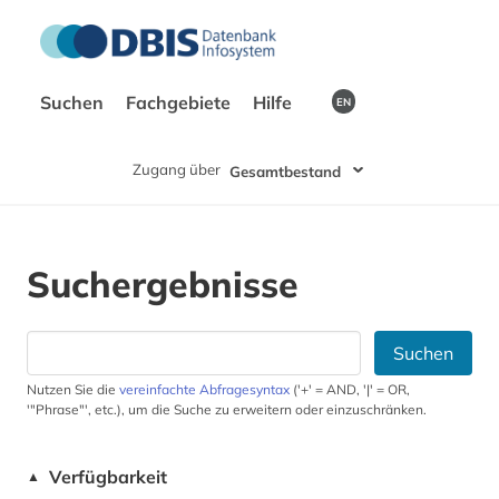
Suchen
Fachgebiete
Hilfe
EN
Zugang über
Gesamtbestand
Suchergebnisse
Suchen
Nutzen Sie die
vereinfachte Abfragesyntax
('+' = AND, '|' = OR,
'"Phrase"', etc.), um die Suche zu erweitern oder einzuschränken.
Verfügbarkeit
▲