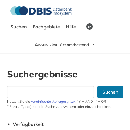
Suchen
Fachgebiete
Hilfe
EN
Zugang über
Gesamtbestand
Suchergebnisse
Suchen
Nutzen Sie die
vereinfachte Abfragesyntax
('+' = AND, '|' = OR,
'"Phrase"', etc.), um die Suche zu erweitern oder einzuschränken.
Verfügbarkeit
▲