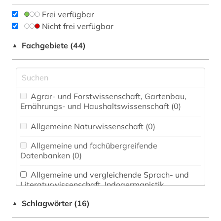
Frei verfügbar
Nicht frei verfügbar
Fachgebiete (44)
▲
Agrar- und Forstwissenschaft, Gartenbau,
Ernährungs- und Haushaltswissenschaft (0)
Allgemeine Naturwissenschaft (0)
Allgemeine und fachübergreifende
Datenbanken (0)
Allgemeine und vergleichende Sprach- und
Literaturwissenschaft. Indogermanistik.
Außereuropäische Sprachen und Literaturen (1)
Schlagwörter (16)
▲
Anglistik. Amerikanistik (1)