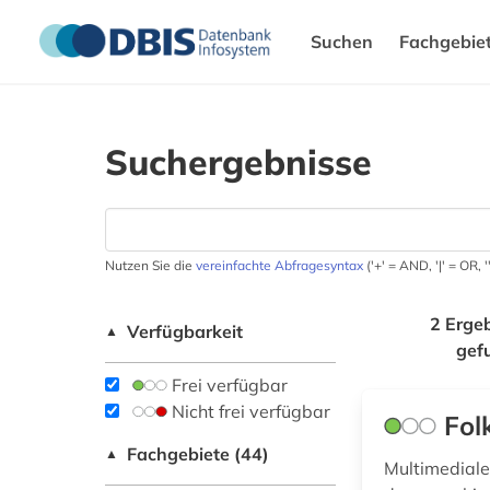
Suchen
Fachgebie
Suchergebnisse
Nutzen Sie die
vereinfachte Abfragesyntax
('+' = AND, '|' = OR,
2 Erge
Verfügbarkeit
▲
gef
Frei verfügbar
Nicht frei verfügbar
Fol
Fachgebiete (44)
▲
Multimediale