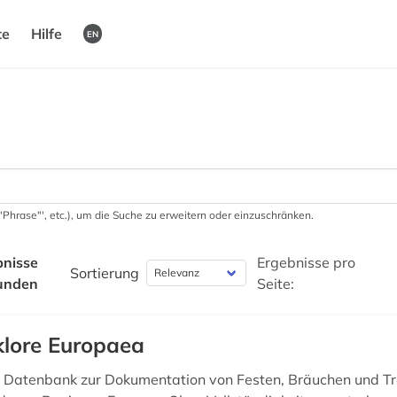
te
Hilfe
EN
 '"Phrase"', etc.), um die Suche zu erweitern oder einzuschränken.
bnisse
Ergebnisse pro
Sortierung
unden
Seite:
klore Europaea
 Datenbank zur Dokumentation von Festen, Bräuchen und Tra