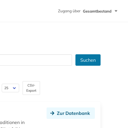
Zugang über
Gesamtbestand
Suchen
CSV-
Export
Zur Datenbank
ditionen in