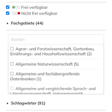
Frei verfügbar
Nicht frei verfügbar
Fachgebiete (44)
▲
Agrar- und Forstwissenschaft, Gartenbau,
Ernährungs- und Haushaltswissenschaft (2)
Allgemeine Naturwissenschaft (5)
Allgemeine und fachübergreifende
Datenbanken (1)
Allgemeine und vergleichende Sprach- und
Literaturwissenschaft. Indogermanistik.
Außereuropäische Sprachen und Literaturen (0)
Schlagwörter (91)
▲
Anglistik. Amerikanistik (1)