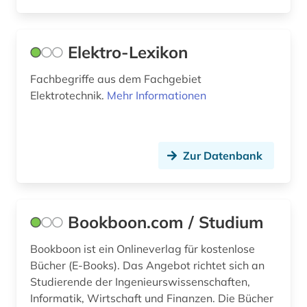
wirtschaftswissenschaften (1)
wörterbuch (3)
Elektro-Lexikon
wörterbuch &lt (1)
Fachbegriffe aus dem Fachgebiet
zeitschrift (1)
Elektrotechnik.
Mehr Informationen
zeitschriftenaufsatz (2)
Zur Datenbank
Bookboon.com / Studium
Bookboon ist ein Onlineverlag für kostenlose
Bücher (E-Books). Das Angebot richtet sich an
Studierende der Ingenieurswissenschaften,
Informatik, Wirtschaft und Finanzen. Die Bücher