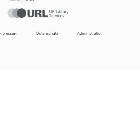
Impressum
Datenschutz
Administration