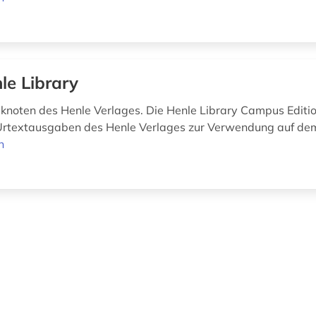
le Library
iknoten des Henle Verlages. Die Henle Library Campus Editio
Urtextausgaben des Henle Verlages zur Verwendung auf de
n