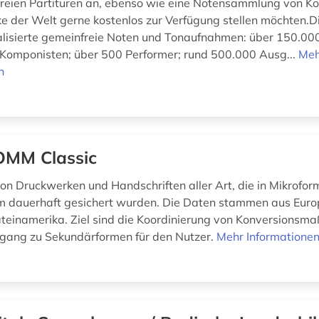
freien Partituren an, ebenso wie eine Notensammlung von K
ke der Welt gerne kostenlos zur Verfügung stellen möchten.
talisierte gemeinfreie Noten und Tonaufnahmen: über 150.0
Komponisten; über 500 Performer; rund 500.000 Ausg...
Meh
n
MM Classic
von Druckwerken und Handschriften aller Art, die in Mikrofor
rm dauerhaft gesichert wurden. Die Daten stammen aus Eur
teinamerika. Ziel sind die Koordinierung von Konversions
gang zu Sekundärformen für den Nutzer.
Mehr Informatione