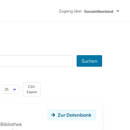
Zugang über
Gesamtbestand
Suchen
CSV-
Export
Zur Datenbank
 Bibliothek