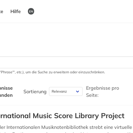
te
Hilfe
EN
 '"Phrase"', etc.), um die Suche zu erweitern oder einzuschränken.
bnisse
Ergebnisse pro
Sortierung
unden
Seite:
ernational Music Score Library Project
er Internationalen Musiknotenbibliothek strebt eine virtuelle