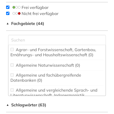
Frei verfügbar
Nicht frei verfügbar
Fachgebiete (44)
▲
Agrar- und Forstwissenschaft, Gartenbau,
Ernährungs- und Haushaltswissenschaft (0)
Allgemeine Naturwissenschaft (0)
Allgemeine und fachübergreifende
Datenbanken (0)
Allgemeine und vergleichende Sprach- und
Literaturwissenschaft. Indogermanistik.
Außereuropäische Sprachen und Literaturen (0)
Schlagwörter (63)
▲
Anglistik. Amerikanistik (0)