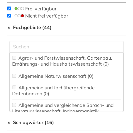
Frei verfügbar
Nicht frei verfügbar
Fachgebiete (44)
▲
Agrar- und Forstwissenschaft, Gartenbau,
Ernährungs- und Haushaltswissenschaft (0)
Allgemeine Naturwissenschaft (0)
Allgemeine und fachübergreifende
Datenbanken (0)
Allgemeine und vergleichende Sprach- und
Literaturwissenschaft. Indogermanistik.
Außereuropäische Sprachen und Literaturen (0)
Schlagwörter (16)
▲
Anglistik. Amerikanistik (0)