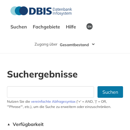
Suchen
Fachgebiete
Hilfe
EN
Zugang über
Gesamtbestand
Suchergebnisse
Suchen
Nutzen Sie die
vereinfachte Abfragesyntax
('+' = AND, '|' = OR,
'"Phrase"', etc.), um die Suche zu erweitern oder einzuschränken.
Verfügbarkeit
▲