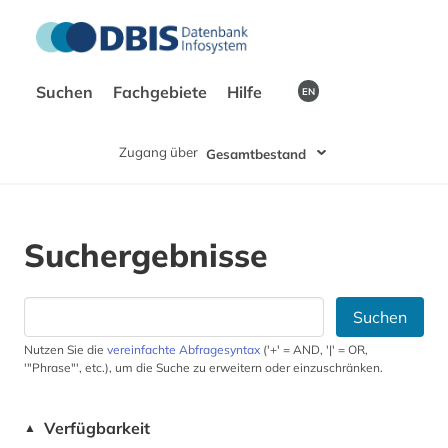
Suchen
Fachgebiete
Hilfe
EN
Zugang über
Gesamtbestand
Suchergebnisse
Suchen
Nutzen Sie die
vereinfachte Abfragesyntax
('+' = AND, '|' = OR,
'"Phrase"', etc.), um die Suche zu erweitern oder einzuschränken.
Verfügbarkeit
▲