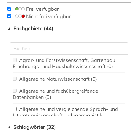
Frei verfügbar
Nicht frei verfügbar
Fachgebiete (44)
▲
Agrar- und Forstwissenschaft, Gartenbau,
Ernährungs- und Haushaltswissenschaft (0)
Allgemeine Naturwissenschaft (0)
Allgemeine und fachübergreifende
Datenbanken (0)
Allgemeine und vergleichende Sprach- und
Literaturwissenschaft. Indogermanistik.
Außereuropäische Sprachen und Literaturen (1)
Schlagwörter (32)
▲
Anglistik. Amerikanistik (0)