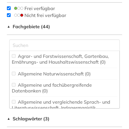
Frei verfügbar
Nicht frei verfügbar
Fachgebiete (44)
▲
Agrar- und Forstwissenschaft, Gartenbau,
Ernährungs- und Haushaltswissenschaft (0)
Allgemeine Naturwissenschaft (0)
Allgemeine und fachübergreifende
Datenbanken (0)
Allgemeine und vergleichende Sprach- und
Literaturwissenschaft. Indogermanistik.
Außereuropäische Sprachen und Literaturen (0)
Schlagwörter (3)
▲
Anglistik. Amerikanistik (0)