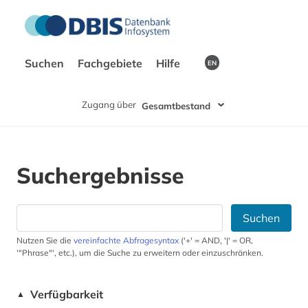
Suchen
Fachgebiete
Hilfe
EN
Zugang über
Gesamtbestand
Suchergebnisse
Suchen
Nutzen Sie die
vereinfachte Abfragesyntax
('+' = AND, '|' = OR,
'"Phrase"', etc.), um die Suche zu erweitern oder einzuschränken.
Verfügbarkeit
▲