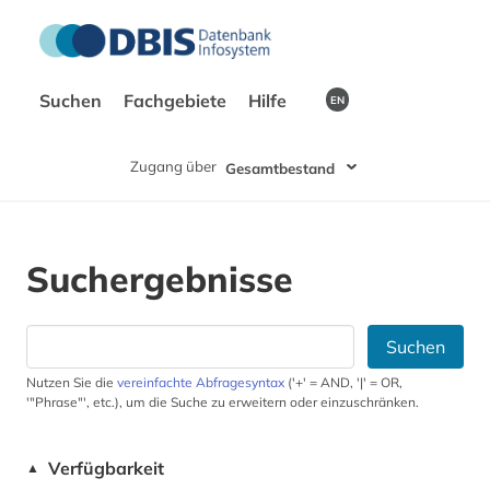
Suchen
Fachgebiete
Hilfe
EN
Zugang über
Gesamtbestand
Suchergebnisse
Suchen
Nutzen Sie die
vereinfachte Abfragesyntax
('+' = AND, '|' = OR,
'"Phrase"', etc.), um die Suche zu erweitern oder einzuschränken.
Verfügbarkeit
▲