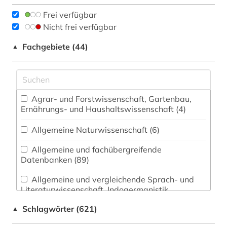
Frei verfügbar
Nicht frei verfügbar
Fachgebiete (44)
▲
Agrar- und Forstwissenschaft, Gartenbau,
Ernährungs- und Haushaltswissenschaft (4)
Allgemeine Naturwissenschaft (6)
Allgemeine und fachübergreifende
Datenbanken (89)
Allgemeine und vergleichende Sprach- und
Literaturwissenschaft. Indogermanistik.
Außereuropäische Sprachen und Literaturen (10)
Schlagwörter (621)
▲
Anglistik. Amerikanistik (84)