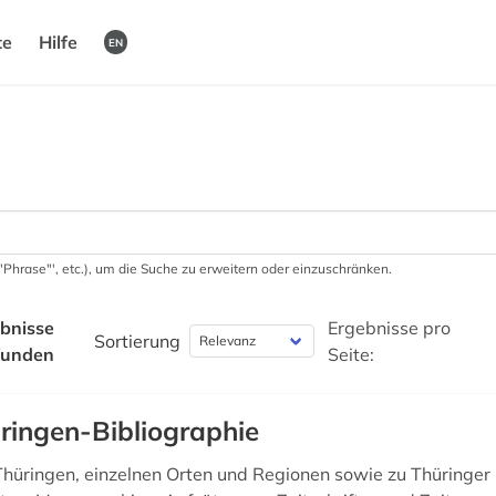
te
Hilfe
EN
 '"Phrase"', etc.), um die Suche zu erweitern oder einzuschränken.
bnisse
Ergebnisse pro
Sortierung
funden
Seite:
ringen-Bibliographie
 Thüringen, einzelnen Orten und Regionen sowie zu Thüringer