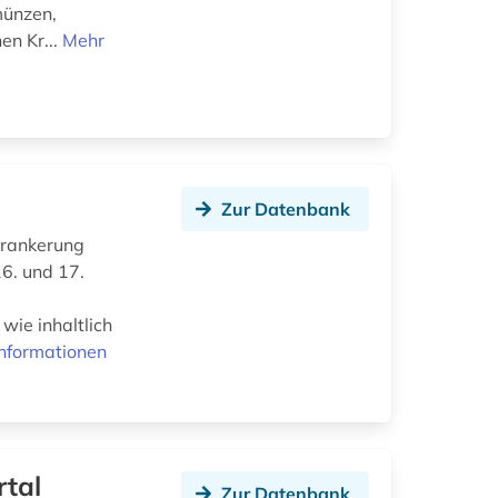
münzen,
en Kr...
Mehr
Zur Datenbank
erankerung
6. und 17.
wie inhaltlich
nformationen
rtal
Zur Datenbank