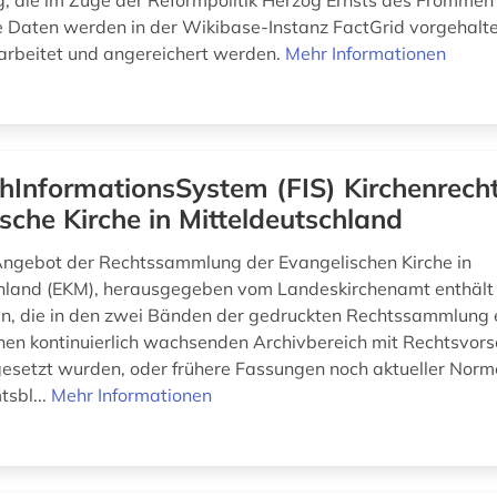
g, die im Zuge der Reformpolitik Herzog Ernsts des Fromme
e Daten werden in der Wikibase-Instanz FactGrid vorgehalt
arbeitet und angereichert werden.
Mehr Informationen
hInformationsSystem (FIS) Kirchenrecht
sche Kirche in Mitteldeutschland
ngebot der Rechtssammlung der Evangelischen Kirche in
hland (EKM), herausgegeben vom Landeskirchenamt enthält 
, die in den zwei Bänden der gedruckten Rechtssammlung 
inen kontinuierlich wachsenden Archivbereich mit Rechtsvorsc
gesetzt wurden, oder frühere Fassungen noch aktueller Nor
tsbl...
Mehr Informationen