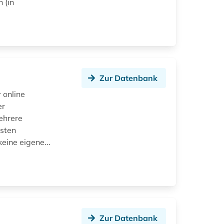
 (in
Zur Datenbank
 online
er
ehrere
isten
eine eigene...
Zur Datenbank