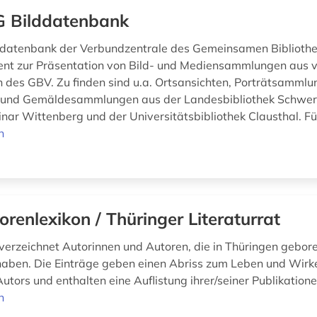
 Bilddatenbank
lddatenbank der Verbundzentrale des Gemeinsamen Biblioth
ient zur Präsentation von Bild- und Mediensammlungen aus 
n des GBV. Zu finden sind u.a. Ortsansichten, Porträtsammlu
e und Gemäldesammlungen aus der Landesbibliothek Schwer
nar Wittenberg und der Universitätsbibliothek Clausthal. Für
n
orenlexikon / Thüringer Literaturrat
verzeichnet Autorinnen und Autoren, die in Thüringen gebo
haben. Die Einträge geben einen Abriss zum Leben und Wirk
utors und enthalten eine Auflistung ihrer/seiner Publikation
n