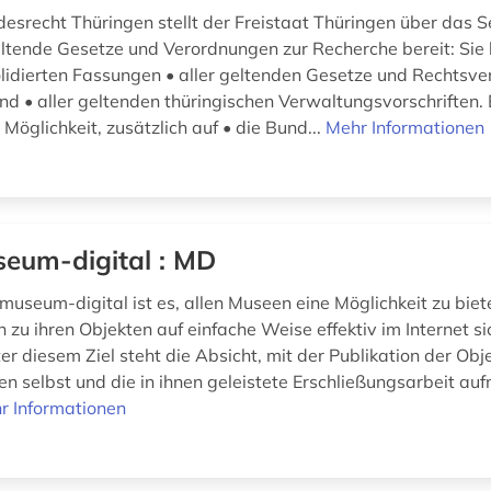
esrecht Thüringen stellt der Freistaat Thüringen über das S
ltende Gesetze und Verordnungen zur Recherche bereit: Sie 
olidierten Fassungen • aller geltenden Gesetze und Rechtsv
nd • aller geltenden thüringischen Verwaltungsvorschriften. 
e Möglichkeit, zusätzlich auf • die Bund...
Mehr Informationen
eum-digital : MD
museum-digital ist es, allen Museen eine Möglichkeit zu biet
 zu ihren Objekten auf einfache Weise effektiv im Internet si
r diesem Ziel steht die Absicht, mit der Publikation der Obj
en selbst und die in ihnen geleistete Erschließungsarbeit a
r Informationen