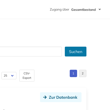
Zugang über
Gesamtbestand
Suchen
CSV-
1
2
Export
Zur Datenbank