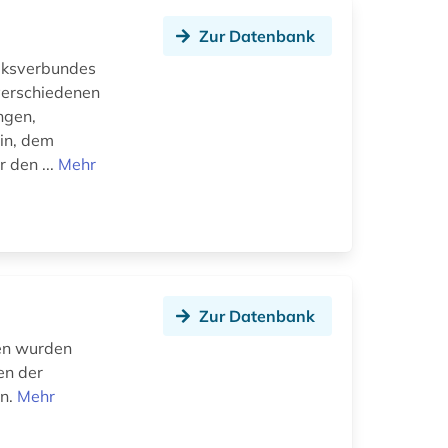
Zur Datenbank
eksverbundes
verschiedenen
ngen,
in, dem
 den ...
Mehr
Zur Datenbank
ren wurden
en der
en.
Mehr