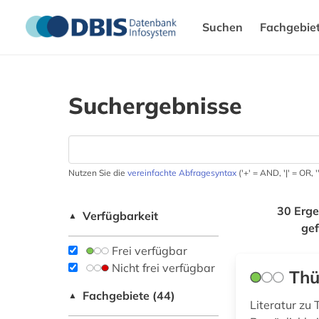
Suchen
Fachgebie
Suchergebnisse
Nutzen Sie die
vereinfachte Abfragesyntax
('+' = AND, '|' = OR,
30 Erge
Verfügbarkeit
▲
ge
Frei verfügbar
Nicht frei verfügbar
Thü
Fachgebiete (44)
▲
Literatur zu