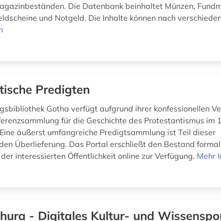
agazinbeständen. Die Datenbank beinhaltet Münzen, Fund
eldscheine und Notgeld. Die Inhalte können nach verschieden
n
itische Predigten
gsbibliothek Gotha verfügt aufgrund ihrer konfessionellen V
ferenzsammlung für die Geschichte des Protestantismus im 1
 Eine äußerst umfangreiche Predigtsammlung ist Teil dieser
en Überlieferung. Das Portal erschließt den Bestand formal 
n der interessierten Öffentlichkeit online zur Verfügung.
Mehr I
thura - Digitales Kultur- und Wissenspo