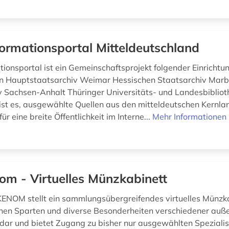
ormationsportal Mitteldeutschland
ionsportal ist ein Gemeinschaftsprojekt folgender Einrichtu
en Hauptstaatsarchiv Weimar Hessischen Staatsarchiv Mar
 Sachsen-Anhalt Thüringer Universitäts- und Landesbiblioth
 ist es, ausgewählte Quellen aus den mitteldeutschen Kernla
ür eine breite Öffentlichkeit im Interne...
Mehr Informationen
om - Virtuelles Münzkabinett
KENOM stellt ein sammlungsübergreifendes virtuelles Münzkab
en Sparten und diverse Besonderheiten verschiedener auß
dar und bietet Zugang zu bisher nur ausgewählten Spezialis