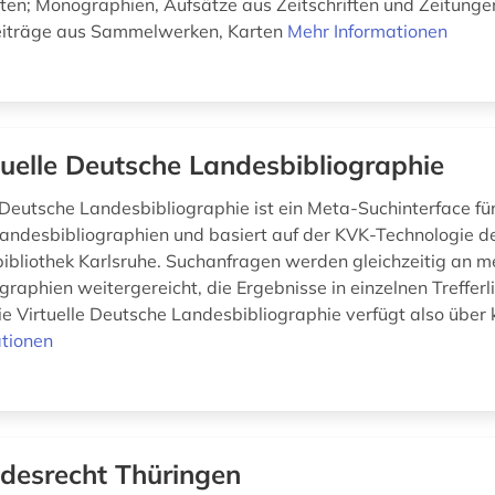
iten; Monographien, Aufsätze aus Zeitschriften und Zeitungen
eiträge aus Sammelwerken, Karten
Mehr Informationen
tuelle Deutsche Landesbibliographie
 Deutsche Landesbibliographie ist ein Meta-Suchinterface für
andesbibliographien und basiert auf der KVK-Technologie d
bibliothek Karlsruhe. Suchanfragen werden gleichzeitig an m
raphien weitergereicht, die Ergebnisse in einzelnen Trefferl
e Virtuelle Deutsche Landesbibliographie verfügt also über k
tionen
desrecht Thüringen