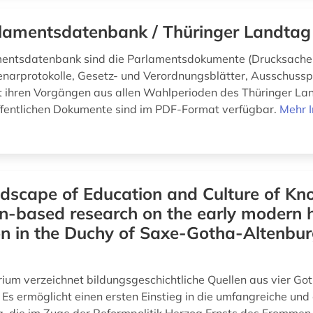
lamentsdatenbank / Thüringer Landtag
mentsdatenbank sind die Parlamentsdokumente (Drucksachen
enarprotokolle, Gesetz- und Verordnungsblätter, Ausschussp
t ihren Vorgängen aus allen Wahlperioden des Thüringer La
öffentlichen Dokumente sind im PDF-Format verfügbar.
Mehr 
dscape of Education and Culture of Kn
on-based research on the early modern h
n in the Duchy of Saxe-Gotha-Altenbur
ium verzeichnet bildungsgeschichtliche Quellen aus vier Go
. Es ermöglicht einen ersten Einstieg in die umfangreiche und