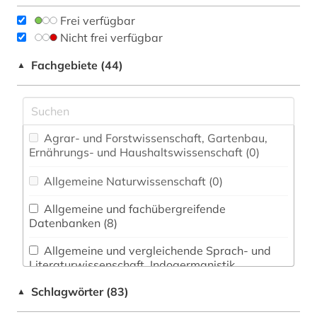
Frei verfügbar
Nicht frei verfügbar
Fachgebiete (44)
▲
Agrar- und Forstwissenschaft, Gartenbau,
Ernährungs- und Haushaltswissenschaft (0)
Allgemeine Naturwissenschaft (0)
Allgemeine und fachübergreifende
Datenbanken (8)
Allgemeine und vergleichende Sprach- und
Literaturwissenschaft. Indogermanistik.
Außereuropäische Sprachen und Literaturen (4)
Schlagwörter (83)
▲
Anglistik. Amerikanistik (0)