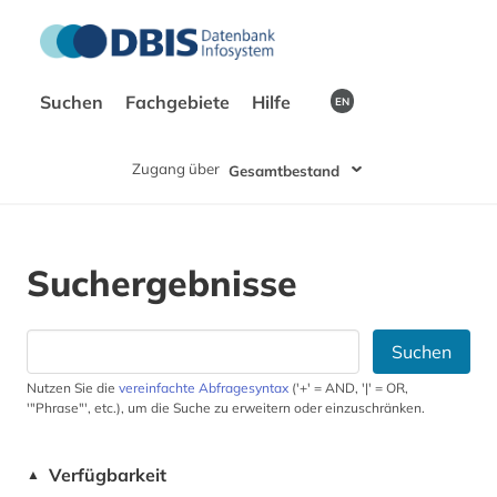
Suchen
Fachgebiete
Hilfe
EN
Zugang über
Gesamtbestand
Suchergebnisse
Suchen
Nutzen Sie die
vereinfachte Abfragesyntax
('+' = AND, '|' = OR,
'"Phrase"', etc.), um die Suche zu erweitern oder einzuschränken.
Verfügbarkeit
▲