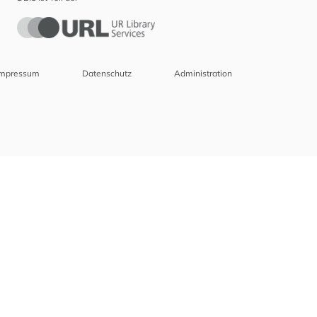
Impressum
Datenschutz
Administration