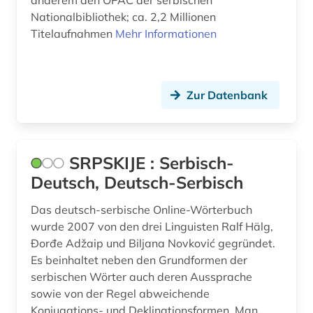
Nationalbibliothek; ca. 2,2 Millionen
Titelaufnahmen
Mehr Informationen
Zur Datenbank
SRPSKIJE : Serbisch-
Deutsch, Deutsch-Serbisch
Das deutsch-serbische Online-Wörterbuch
wurde 2007 von den drei Linguisten Ralf Hälg,
Đorđe Adžaip und Biljana Novković gegründet.
Es beinhaltet neben den Grundformen der
serbischen Wörter auch deren Aussprache
sowie von der Regel abweichende
Konjugations- und Deklinationsformen. Man