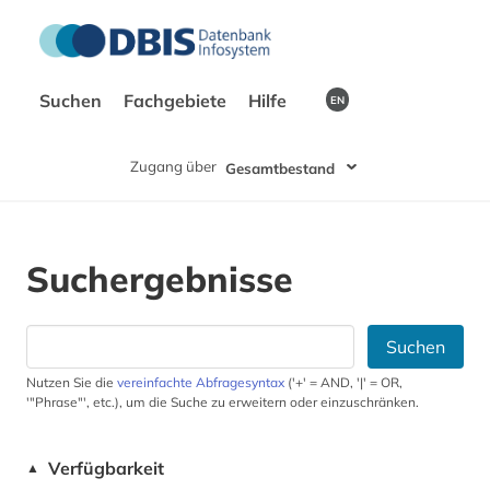
Suchen
Fachgebiete
Hilfe
EN
Zugang über
Gesamtbestand
Suchergebnisse
Suchen
Nutzen Sie die
vereinfachte Abfragesyntax
('+' = AND, '|' = OR,
'"Phrase"', etc.), um die Suche zu erweitern oder einzuschränken.
Verfügbarkeit
▲