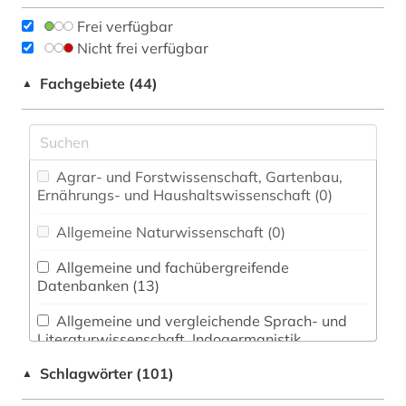
Frei verfügbar
Nicht frei verfügbar
Fachgebiete (44)
▲
Agrar- und Forstwissenschaft, Gartenbau,
Ernährungs- und Haushaltswissenschaft (0)
Allgemeine Naturwissenschaft (0)
Allgemeine und fachübergreifende
Datenbanken (13)
Allgemeine und vergleichende Sprach- und
Literaturwissenschaft. Indogermanistik.
Außereuropäische Sprachen und Literaturen (1)
Schlagwörter (101)
▲
Anglistik. Amerikanistik (0)