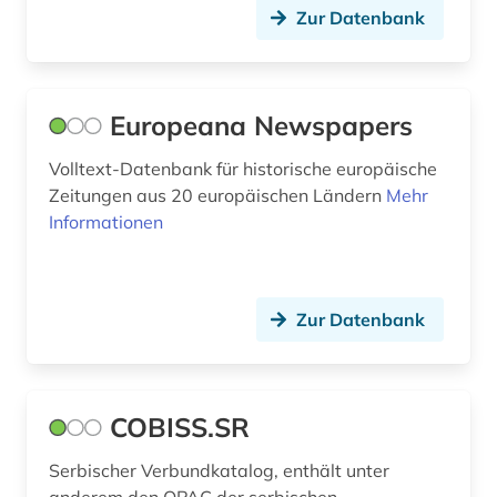
zeitschriftenaufsatz (1)
Zur Datenbank
zweiter weltkrieg (1)
österreich (3)
Europeana Newspapers
österreich-ungarn (2)
Volltext-Datenbank für historische europäische
Zeitungen aus 20 europäischen Ländern
Mehr
Informationen
Zur Datenbank
COBISS.SR
Serbischer Verbundkatalog, enthält unter
anderem den OPAC der serbischen