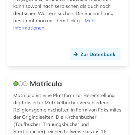
kann sowohl nach serbischen als auch nach
deutschen Wörtern suchen. Die Suchrichtung
bestimmt man mit dem Link g...
Mehr
Informationen
Zur Datenbank
Matricula
Matricula ist eine Plattform zur Bereitstellung
digitalisierter Matrikelbücher verschiedener
Religionsgemeinschaften in Form von Faksimiles
der Originalseiten. Die Kirchenbücher
(Taufbücher, Trauungsbücher und
Sterbebücher) reichen teilweise bis ins 16.