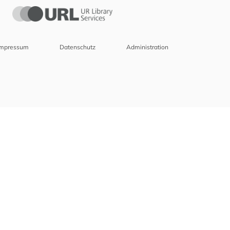
Impressum
Datenschutz
Administration