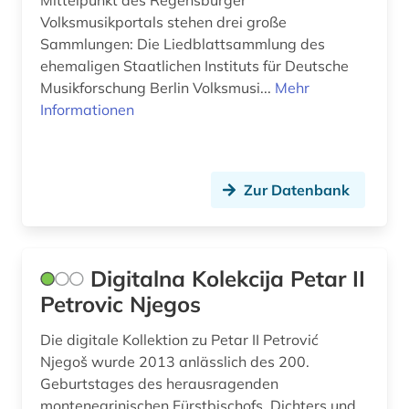
Volksmusikportals stehen drei große
Sammlungen: Die Liedblattsammlung des
ehemaligen Staatlichen Instituts für Deutsche
Musikforschung Berlin Volksmusi...
Mehr
Informationen
Zur Datenbank
Digitalna Kolekcija Petar II
Petrovic Njegos
Die digitale Kollektion zu Petar II Petrović
Njegoš wurde 2013 anlässlich des 200.
Geburtstages des herausragenden
montenegrinischen Fürstbischofs, Dichters und