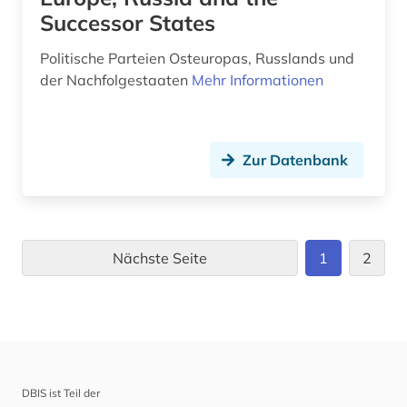
Successor States
Politische Parteien Osteuropas, Russlands und
der Nachfolgestaaten
Mehr Informationen
Zur Datenbank
Nächste Seite
1
2
DBIS ist Teil der