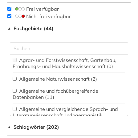
Frei verfügbar
Nicht frei verfügbar
Fachgebiete (44)
▲
Agrar- und Forstwissenschaft, Gartenbau,
Ernährungs- und Haushaltswissenschaft (0)
Allgemeine Naturwissenschaft (2)
Allgemeine und fachübergreifende
Datenbanken (11)
Allgemeine und vergleichende Sprach- und
Literaturwissenschaft. Indogermanistik.
Außereuropäische Sprachen und Literaturen (11)
Schlagwörter (202)
▲
Anglistik. Amerikanistik (1)