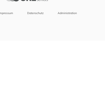
Impressum
Datenschutz
Administration