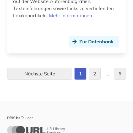
auf der Website Autorenbiografien,
Texteinführungen sowie Links zu vertiefenden
Lexikonartikeln.
Mehr Informationen
Zur Datenbank
Nächste Seite
1
2
…
6
DBIS ist Teil der