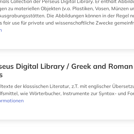
als Collection der Perseus Digital Library. Er enthält Abbil
en zu materiellen Objekten (v.a. Plastiken, Vasen, Münzen
usgrabungsstätten. Die Abbildungen können in der Regel n
s fair use für private und wissenschaftliche Zwecke gemeinfre
n
seus Digital Library / Greek and Roman
s
texte der klassischen Literatur, z.T. mit englischer Überset
ilfsmittel, wie Wörterbucher, Instrumente zur Syntax- und 
ormationen