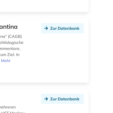
antina
Zur Datenbank
ina“ (CAGB)
hilologische
Kommentare,
um Ziel. In
.
Mehr
Zur Datenbank
mehreren