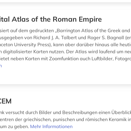
ital Atlas of the Roman Empire
siert auf dem gedruckten „Barrington Atlas of the Greek an
usgegeben von Richard J. A. Talbert und Roger S. Bagnall (e
nceton University Press), kann aber darüber hinaus alle heut
n digitalisierter Karten nutzen. Der Atlas wird laufend um 
ietet neben Karten mit Zoomfunktion auch Luftbilder, Fotograf
n
CEM
k versucht durch Bilder und Beschreibungen einen Überblic
entren der griechischen, punischen und römischen Keramik i
aum zu geben.
Mehr Informationen