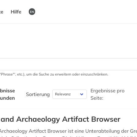
te
Hilfe
EN
 '"Phrase"', etc.), um die Suche zu erweitern oder einzuschränken.
bnisse
Ergebnisse pro
Sortierung
funden
Seite:
 and Archaeology Artifact Browser
Archaeology Artifact Browser ist eine Unterabteilung der G