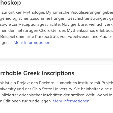
hoskop
l zur antiken Mythologie: Dynamische Visualisierungen gebe
u genealogischen Zusammenhängen, Geschichtensträngen, g
sowie zur Rezeptionsgeschichte. Navigierbare, vielfach ver
hen den netzartigen Charakter des Mythenkosmos erlebbar
Beispiel animierte Kurzporträts von Fabelwesen und Audio-
gen ...
Mehr Informationen
rchable Greek Inscriptions
k ist ein Projekt des Packard Humanities Institute mit Proje
niversity und der Ohio State University. Sie beinhaltet eine 
izierter griechischer Inschriften der antiken Welt, wobei in
 Editionen zugrundeliegen.
Mehr Informationen