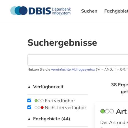
Suchen
Fachgebie
Suchergebnisse
Nutzen Sie die
vereinfachte Abfragesyntax
('+' = AND, '|' = OR,
38 Erge
Verfügbarkeit
▲
ge
Frei verfügbar
Nicht frei verfügbar
Art
Fachgebiete (44)
▲
Der Art and 