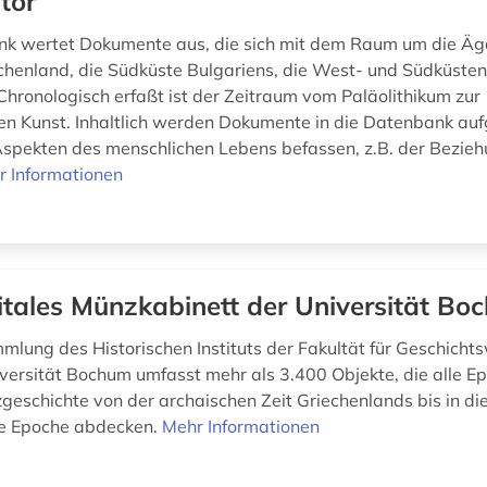
tor
k wertet Dokumente aus, die sich mit dem Raum um die Äg
chenland, die Südküste Bulgariens, die West- und Südküsten
Chronologisch erfaßt ist der Zeitraum vom Paläolithikum zur
n Kunst. Inhaltlich werden Dokumente in die Datenbank a
 Aspekten des menschlichen Lebens befassen, z.B. der Bezieh
r Informationen
itales Münzkabinett der Universität Bo
lung des Historischen Instituts der Fakultät für Geschicht
versität Bochum umfasst mehr als 3.400 Objekte, die alle E
geschichte von der archaischen Zeit Griechenlands bis in di
he Epoche abdecken.
Mehr Informationen