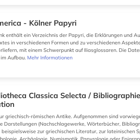
erica - Kölner Papyri
k enthält ein Verzeichnis der Papyri, die Erklärungen und 
tes in verschiedenen Formen und zu verschiedenen Aspekte
rliefern, mit einem Schwerpunkt auf Iliasglossaren. Die Dat
h im Aufbau.
Mehr Informationen
liotheca Classica Selecta / Bibliographi
tion
ur griechisch-römischen Antike. Aufgenommen sind vorwieg
 Darstellungen (Nachschlagewerke, Wörterbücher, Bibliogr
) beispielsweise zur griechischen Literatur, zur lateinischen 
thologie, Archäologie, Numismatik, Papyrologie oder Epigrap