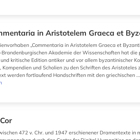
mentaria in Aristotelem Graeca et Byz
envorhaben „Commentaria in Aristotelem Graeca et Byzant
n-Brandenburgischen Akademie der Wissenschaften hat die p
 und kritische Edition antiker und vor allem byzantinischer 
 Kompendien und Scholien zu den Schriften des Aristoteles z
xt werden fortlaufend Handschriften mit den griechischen ..
n
Cor
ischen 472 v. Chr. und 1947 erschienener Dramentexte in 