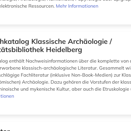
 elektronische Ressourcen.
Mehr Informationen
hkatalog Klassische Archäologie /
tätsbibliothek Heidelberg
log enthält Nachweisinformationen über die komplette von
rworbene klassisch-archäologische Literatur. Gesammelt wi
chlägige Fachliteratur (inklusive Non-Book-Medien) zur Kla
römischen) Archäologie. Dazu gehören die Vorstufen der klas
minoische und mykenische Kultur, aber auch die Etruskologie u
tionen