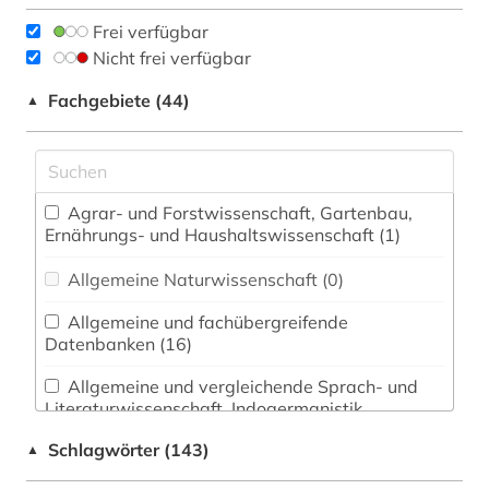
Frei verfügbar
Nicht frei verfügbar
Fachgebiete (44)
▲
Agrar- und Forstwissenschaft, Gartenbau,
Ernährungs- und Haushaltswissenschaft (1)
Allgemeine Naturwissenschaft (0)
Allgemeine und fachübergreifende
Datenbanken (16)
Allgemeine und vergleichende Sprach- und
Literaturwissenschaft. Indogermanistik.
Außereuropäische Sprachen und Literaturen (14)
Schlagwörter (143)
▲
Anglistik. Amerikanistik (0)