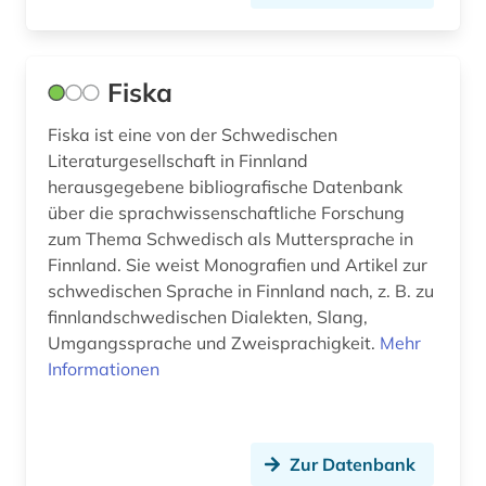
Fiska
Fiska ist eine von der Schwedischen
Literaturgesellschaft in Finnland
herausgegebene bibliografische Datenbank
über die sprachwissenschaftliche Forschung
zum Thema Schwedisch als Muttersprache in
Finnland. Sie weist Monografien und Artikel zur
schwedischen Sprache in Finnland nach, z. B. zu
finnlandschwedischen Dialekten, Slang,
Umgangssprache und Zweisprachigkeit.
Mehr
Informationen
Zur Datenbank