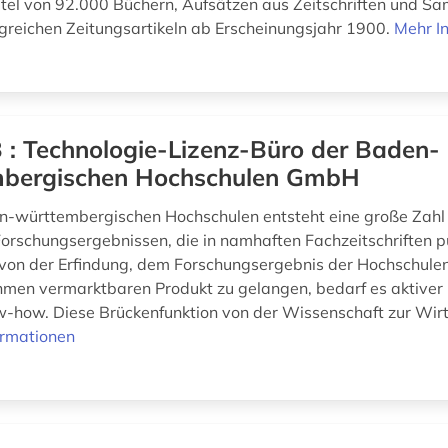
Titel von 92.000 Büchern, Aufsätzen aus Zeitschriften und 
reichen Zeitungsartikeln ab Erscheinungsjahr 1900.
Mehr I
 : Technologie-Lizenz-Büro der Baden-
bergischen Hochschulen GmbH
n-württembergischen Hochschulen entsteht eine große Zahl
Forschungsergebnissen, die in namhaften Fachzeitschriften pu
on der Erfindung, dem Forschungsergebnis der Hochschulen
hmen vermarktbaren Produkt zu gelangen, bedarf es aktive
w-how. Diese Brückenfunktion von der Wissenschaft zur Wirt
ormationen