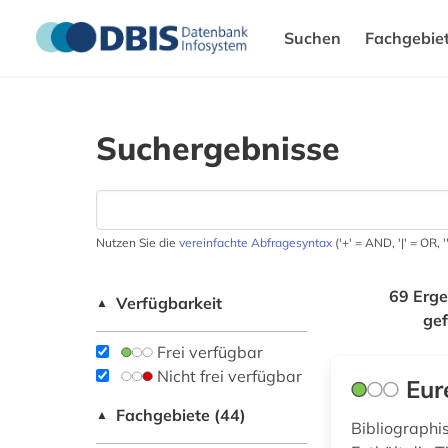
Suchen
Fachgebie
Suchergebnisse
Nutzen Sie die
vereinfachte Abfragesyntax
('+' = AND, '|' = OR,
69 Erge
Verfügbarkeit
▲
ge
Frei verfügbar
Nicht frei verfügbar
Eur
Fachgebiete (44)
▲
Bibliograph