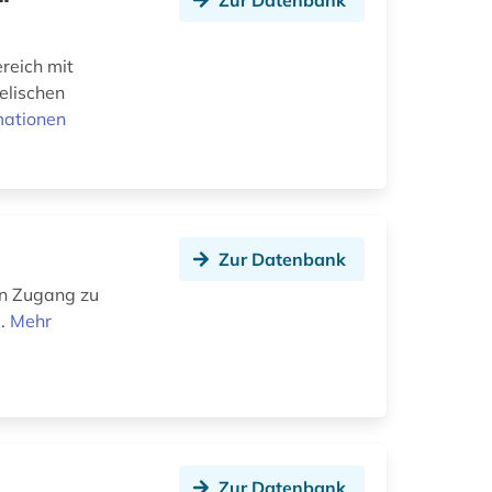
Zur Datenbank
reich mit
elischen
mationen
Zur Datenbank
en Zugang zu
e.
Mehr
Zur Datenbank