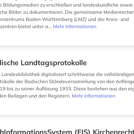
ie Bildungsmedien zu erschließen und landeskundliche sowie
ische Bilder zu dokumentieren. Die gemeinsame Medienreche
nzentrums Baden-Württemberg (LMZ) und der Kreis- und
entren bietet unter a...
Mehr Informationen
ische Landtagsprotokolle
Landesbibliothek digitalisiert schrittweise die vollständige
tokolle der Badischen Ständeversammlung von den Anfäng
9 bis zu seiner Auflösung 1933. Diese bestehen aus den ei
 den Beilagen und den Registern.
Mehr Informationen
hInformationsSystem (FIS) Kirchenrecht