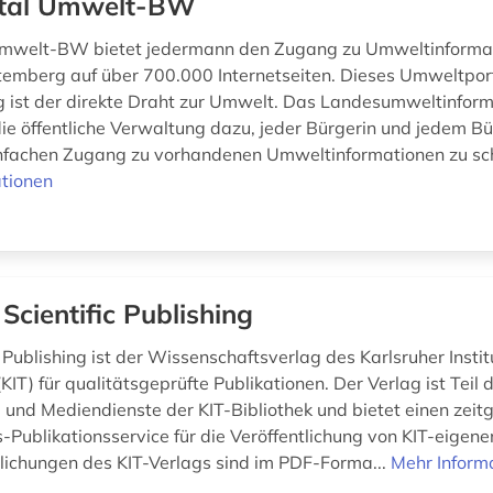
tal Umwelt-BW
Umwelt-BW bietet jedermann den Zugang zu Umweltinformat
emberg auf über 700.000 Internetseiten. Dieses Umweltpor
ist der direkte Draht zur Umwelt. Das Landesumweltinfor
 die öffentliche Verwaltung dazu, jeder Bürgerin und jedem B
infachen Zugang zu vorhandenen Umweltinformationen zu sch
tionen
 Scientific Publishing
c Publishing ist der Wissenschaftsverlag des Karlsruher Institu
KIT) für qualitätsgeprüfte Publikationen. Der Verlag ist Teil
- und Mediendienste der KIT-Bibliothek und bietet einen ze
ublikationsservice für die Veröffentlichung von KIT-eigenen
tlichungen des KIT-Verlags sind im PDF-Forma...
Mehr Inform