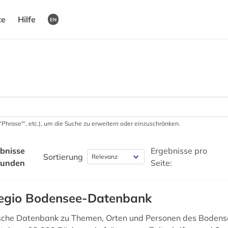
te
Hilfe
EN
 '"Phrase"', etc.), um die Suche zu erweitern oder einzuschränken.
bnisse
Ergebnisse pro
Sortierung
funden
Seite:
egio Bodensee-Datenbank
ische Datenbank zu Themen, Orten und Personen des Boden