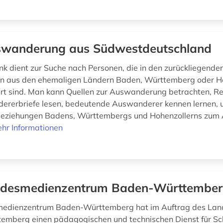
wanderung aus Südwestdeutschland
k dient zur Suche nach Personen, die in den zurückliegende
en aus den ehemaligen Ländern Baden, Württemberg oder H
 sind. Man kann Quellen zur Auswanderung betrachten, Re
rerbriefe lesen, bedeutende Auswanderer kennen lernen, 
 Beziehungen Badens, Württembergs und Hohenzollerns zum
hr Informationen
desmedienzentrum Baden-Württembe
edienzentrum Baden-Württemberg hat im Auftrag des Lan
mberg einen pädagogischen und technischen Dienst für Sc