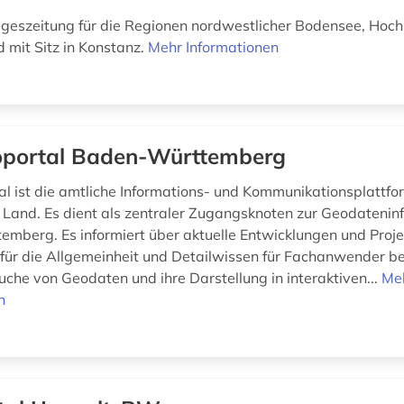
geszeitung für die Regionen nordwestlicher Bodensee, Hoch
mit Sitz in Konstanz.
Mehr Informationen
portal Baden-Württemberg
l ist die amtliche Informations- und Kommunikationsplattfo
Land. Es dient als zentraler Zugangsknoten zur Geodateninf
mberg. Es informiert über aktuelle Entwicklungen und Projekt
für die Allgemeinheit und Detailwissen für Fachanwender be
uche von Geodaten und ihre Darstellung in interaktiven...
Me
n