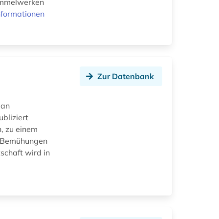
Sammelwerken
nformationen
Zur Datenbank
 an
bliziert
, zu einem
r Bemühungen
schaft wird in