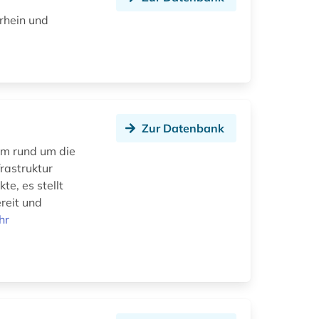
rhein und
Zur Datenbank
rm rund um die
rastruktur
e, es stellt
reit und
hr