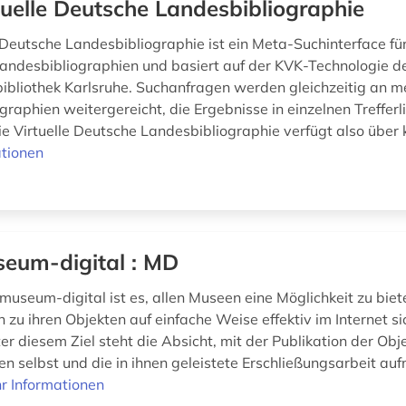
tuelle Deutsche Landesbibliographie
 Deutsche Landesbibliographie ist ein Meta-Suchinterface für
andesbibliographien und basiert auf der KVK-Technologie d
bibliothek Karlsruhe. Suchanfragen werden gleichzeitig an m
raphien weitergereicht, die Ergebnisse in einzelnen Trefferl
e Virtuelle Deutsche Landesbibliographie verfügt also über k
tionen
eum-digital : MD
museum-digital ist es, allen Museen eine Möglichkeit zu biet
 zu ihren Objekten auf einfache Weise effektiv im Internet si
r diesem Ziel steht die Absicht, mit der Publikation der Obj
en selbst und die in ihnen geleistete Erschließungsarbeit a
r Informationen