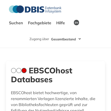
Suchen
Fachgebiete
Hilfe
EN
Zugang über
Gesamtbestand
EBSCOhost
Databases
EBSCOhost bietet hochwertige, von
renommierten Verlagen lizenzierte Inhalte, die
von Bibliotheksfachleuten geprüft und zur
Erfüllung der Nutzerbedürfnisse speziell