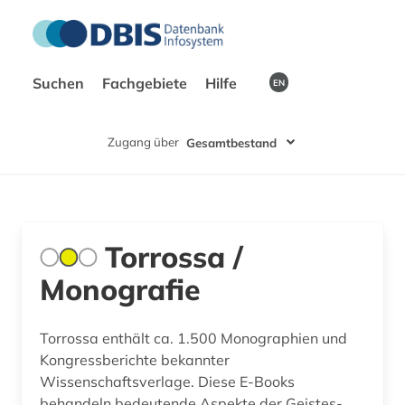
Suchen
Fachgebiete
Hilfe
EN
Zugang über
Gesamtbestand
Torrossa /
Monografie
Torrossa enthält ca. 1.500 Monographien und
Kongressberichte bekannter
Wissenschaftsverlage. Diese E-Books
behandeln bedeutende Aspekte der Geistes-