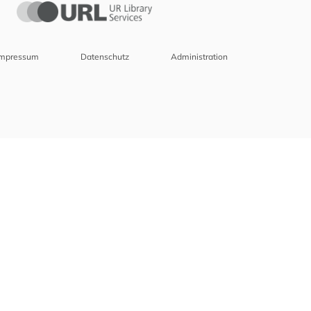
Impressum
Datenschutz
Administration