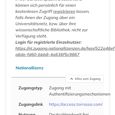
können sich persönlich für einen
kostenlosen Zugriff
registrieren
lassen,
falls ihnen der Zugang über ein
Universitätsnetz, bzw. über ihre
wissenschaftliche Bibliothek, nicht zur
Verfügung steht.
Login für registrierte Einzelnutzer:
https://nl.zugang.nationallizenzen.de/han/522a46ef
a6de-fd60-bbb8-4a636f5c9867
Nationallizenz
Infos zum Zugang
Zugangstyp
Zugang mit
Authentifizierungsmechanismen
Zugangslink
https://access.torrossa.com/
Nutzung
Deutschlandweit frei