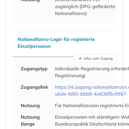
zugänglich (DFG-geförderte
Nationallizenz)
Nationallizenz-Login für registrierte
Einzelpersonen
Infos zum Zugang
Zugangstyp
Individuelle Registrierung erforder
Registrierung)
Zugangslink
https://nl.zugang.nationallizenze
a6de-fd60-bbb8-4a636f5c9867
Nutzung
Für Nationallizenzen registrierte 
Nutzung
Einzelpersonen mit ständigem Woh
(lange
Bundesrepublik Deutschland könne