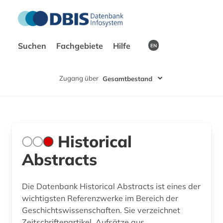
Suchen
Fachgebiete
Hilfe
EN
Zugang über
Gesamtbestand
Historical
Abstracts
Die Datenbank Historical Abstracts ist eines der
wichtigsten Referenzwerke im Bereich der
Geschichtswissenschaften. Sie verzeichnet
Zeitschriftenartikel, Aufsätze aus