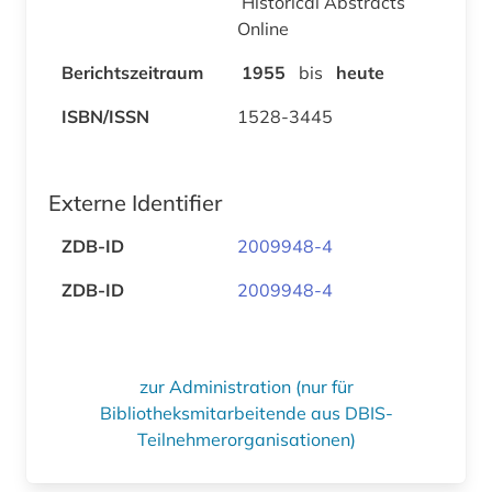
Historical Abstracts
Online
Berichtszeitraum
1955
bis
heute
ISBN/ISSN
1528-3445
Externe Identifier
ZDB-ID
2009948-4
ZDB-ID
2009948-4
zur Administration (nur für
Bibliotheksmitarbeitende aus DBIS-
Teilnehmerorganisationen)