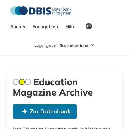
Suchen
Fachgebiete
Hilfe
EN
Zugang über
Gesamtbestand
Education
Magazine Archive
Zur Datenbank
Das Education Magazine Archive bietet einen