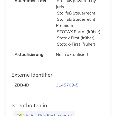
Alternative Titel
Stollfuß powered by
juris
Stollfuß Steuerrecht
Stollfuß Steuerrecht
Premium
STOTAX Portal (früher)
Stotax First (früher)
Stotax-First (früher)
Aktualisierung
Noch aktualisiert
Externe Identifier
ZDB-ID
3145709-5
Ist enthalten in
Juris - Das Rechtsportal