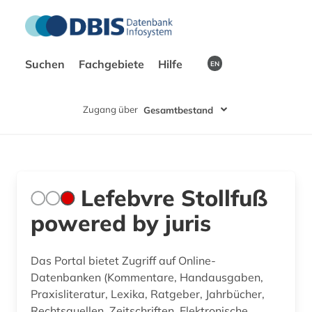
Suchen
Fachgebiete
Hilfe
EN
Zugang über
Gesamtbestand
Lefebvre Stollfuß
powered by juris
Das Portal bietet Zugriff auf Online-
Datenbanken (Kommentare, Handausgaben,
Praxisliteratur, Lexika, Ratgeber, Jahrbücher,
Rechtsquellen, Zeitschriften, Elektronische