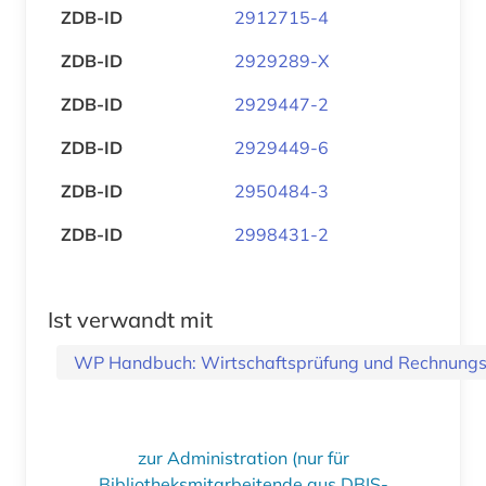
ZDB-ID
2912715-4
ZDB-ID
2929289-X
ZDB-ID
2929447-2
ZDB-ID
2929449-6
ZDB-ID
2950484-3
ZDB-ID
2998431-2
Ist verwandt mit
WP Handbuch: Wirtschaftsprüfung und Rechnung
zur Administration (nur für
Bibliotheksmitarbeitende aus DBIS-