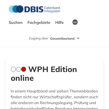
Suchen
Fachgebiete
Hilfe
EN
Zugang über
Gesamtbestand
WPH Edition
online
In einem Hauptband und sieben Themenbänden
finden nicht nur Wirtschaftsprüfer, sondern auch
alle anderen an Rechnungslegung, Prüfung und
betriebswirtschaftlicher Beratung Interessierten