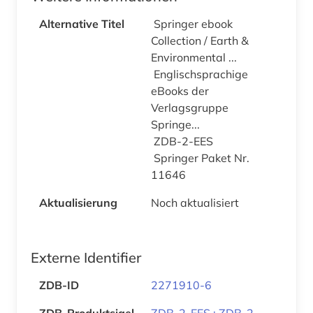
Alternative Titel
Springer ebook
Collection / Earth &
Environmental ...
Englischsprachige
eBooks der
Verlagsgruppe
Springe...
ZDB-2-EES
Springer Paket Nr.
11646
Aktualisierung
Noch aktualisiert
Externe Identifier
ZDB-ID
2271910-6
ZDB-Produktsigel
ZDB-2-EES ; ZDB-2-