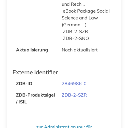
und Rech...
eBook Package Social
Science and Law
(German L.)
ZDB-2-SZR
ZDB-2-SNO
Aktualisierung
Noch aktualisiert
Externe Identifier
ZDB-ID
2846986-0
ZDB-Produktsigel
ZDB-2-SZR
/ ISIL
zur Administration (nur für