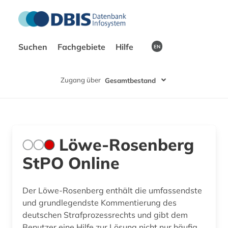
Suchen
Fachgebiete
Hilfe
EN
Zugang über
Gesamtbestand
Löwe-Rosenberg
StPO Online
Der Löwe-Rosenberg enthält die umfassendste
und grundlegendste Kommentierung des
deutschen Strafprozessrechts und gibt dem
Benutzer eine Hilfe zur Lösung nicht nur häufig