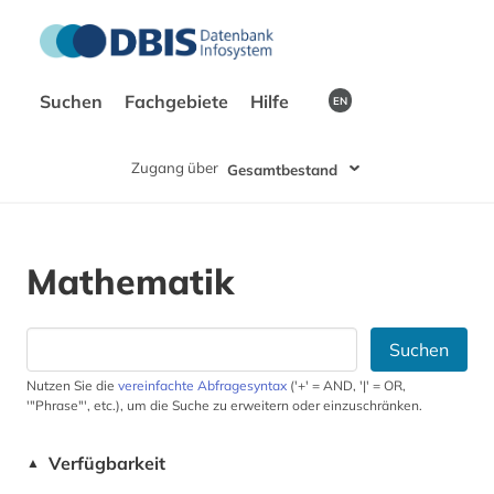
Suchen
Fachgebiete
Hilfe
EN
Zugang über
Gesamtbestand
Mathematik
Suchen
Nutzen Sie die
vereinfachte Abfragesyntax
('+' = AND, '|' = OR,
'"Phrase"', etc.), um die Suche zu erweitern oder einzuschränken.
Verfügbarkeit
▲