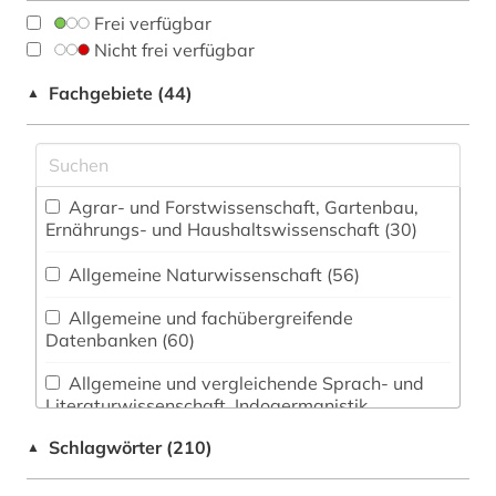
Frei verfügbar
Nicht frei verfügbar
Fachgebiete (44)
▲
Agrar- und Forstwissenschaft, Gartenbau,
Ernährungs- und Haushaltswissenschaft (30)
Allgemeine Naturwissenschaft (56)
Allgemeine und fachübergreifende
Datenbanken (60)
Allgemeine und vergleichende Sprach- und
Literaturwissenschaft. Indogermanistik.
Außereuropäische Sprachen und Literaturen (32)
Schlagwörter (210)
▲
Anglistik. Amerikanistik (27)