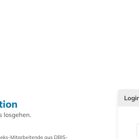
Logi
tion
 losgehen.
theks-Mitarbeitende aus DBIS-