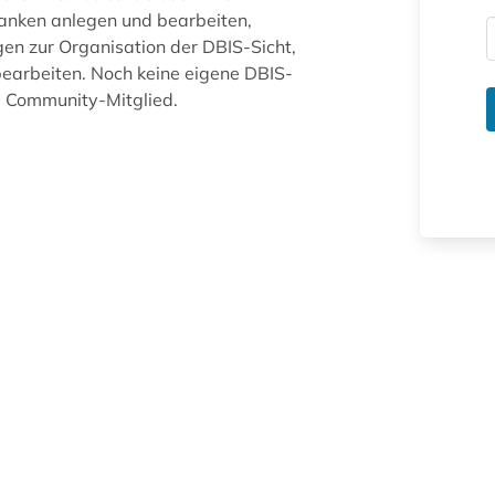
anken anlegen und bearbeiten,
gen zur Organisation der DBIS-Sicht,
arbeiten. Noch keine eigene DBIS-
ue Community-Mitglied.