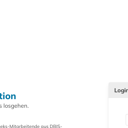
Logi
tion
 losgehen.
theks-Mitarbeitende aus DBIS-