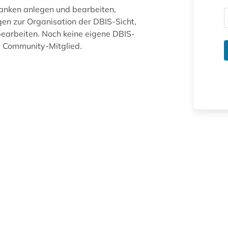
anken anlegen und bearbeiten,
gen zur Organisation der DBIS-Sicht,
arbeiten. Noch keine eigene DBIS-
ue Community-Mitglied.