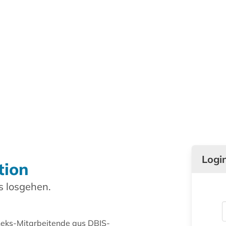
Logi
tion
 losgehen.
theks-Mitarbeitende aus DBIS-