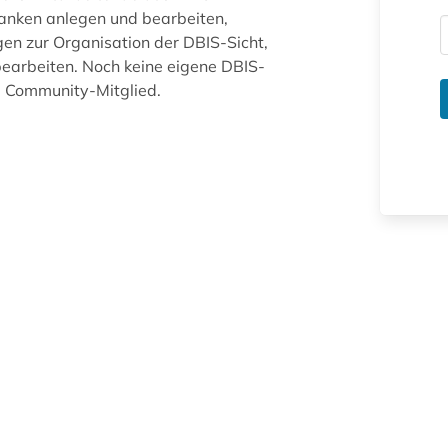
anken anlegen und bearbeiten,
gen zur Organisation der DBIS-Sicht,
arbeiten. Noch keine eigene DBIS-
ue Community-Mitglied.