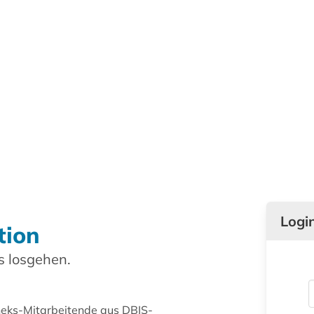
Logi
tion
 losgehen.
theks-Mitarbeitende aus DBIS-