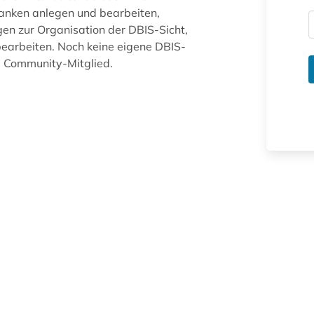
anken anlegen und bearbeiten,
gen zur Organisation der DBIS-Sicht,
arbeiten. Noch keine eigene DBIS-
ue Community-Mitglied.